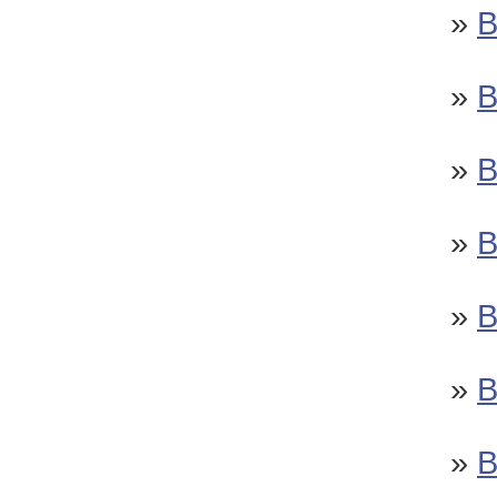
»
»
»
»
»
»
»