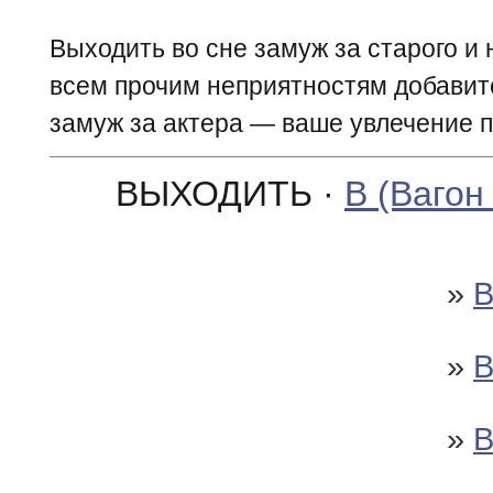
Выходить во сне замуж за старого и
всем прочим неприятностям добавит
замуж за актера — ваше увлечение п
ВЫХОДИТЬ ·
В (Вагон
»
»
»