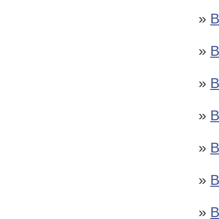
»
»
»
»
»
»
»