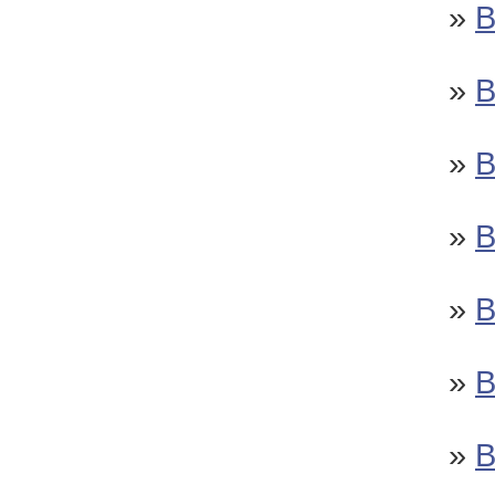
»
»
»
»
»
»
»