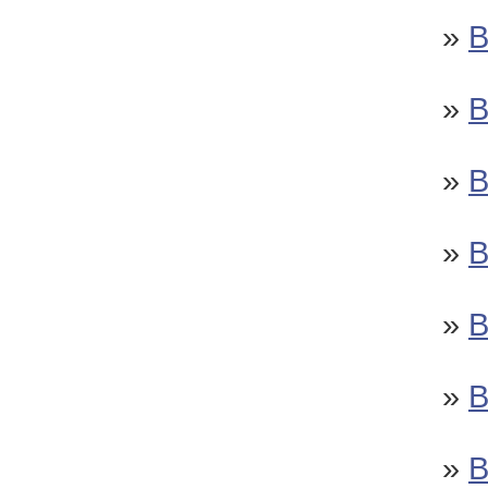
»
»
»
»
»
»
»