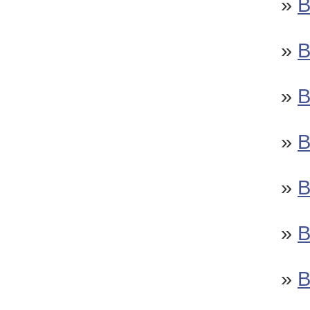
»
»
»
»
»
»
»