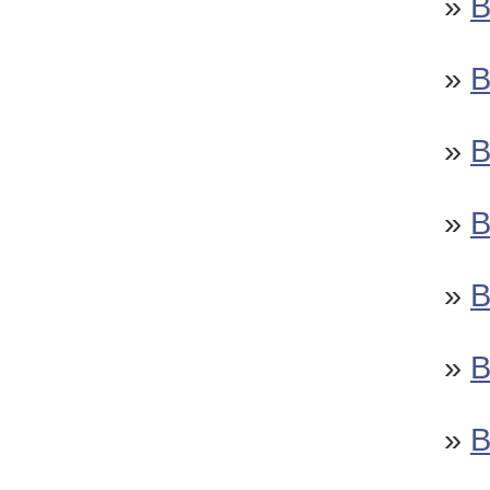
»
»
»
»
»
»
»