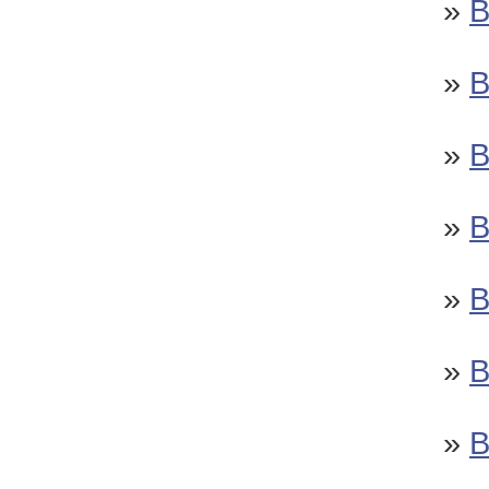
»
»
»
»
»
»
»