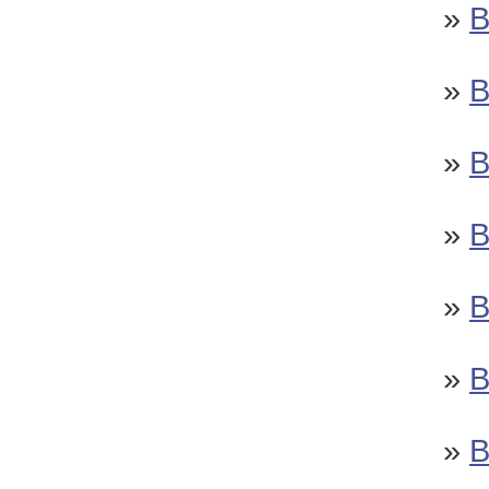
»
»
»
»
»
»
»