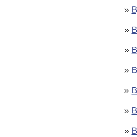
»
»
»
»
»
»
»