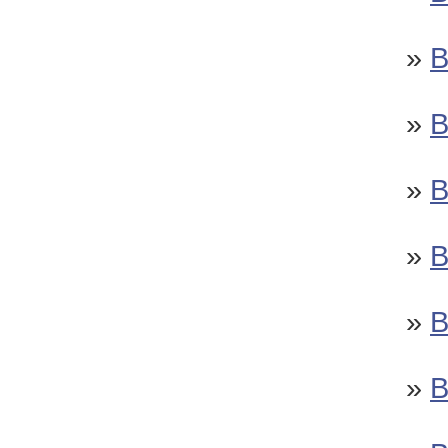
»
»
»
»
»
»