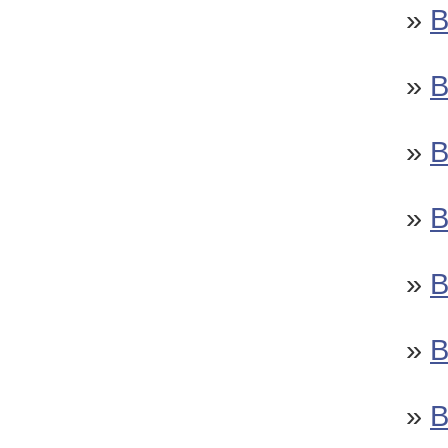
»
»
»
»
»
»
»