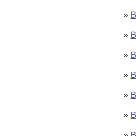
»
»
»
»
»
»
»