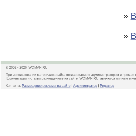
»
»
© 2002 - 2026 IWOMAN.RU
При использовании материалов сайта согласование с администратором и прямая 
Комментарии и статьи размещенные на сайте IWOMAN.RU, являются личным мнени
Контакты:
Размещение рекламы на сайте
|
Администратор
|
Редактор