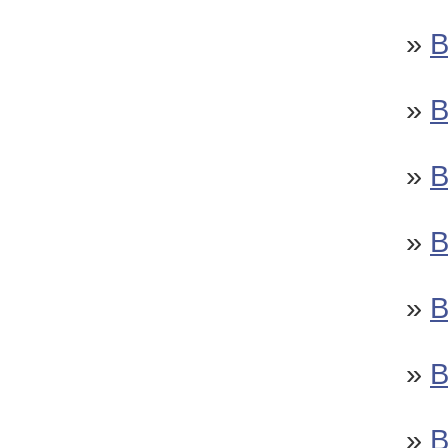
»
»
»
»
»
»
»