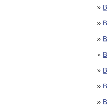
»
»
»
»
»
»
»