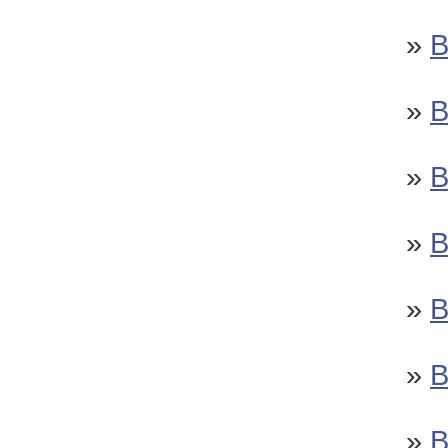
»
»
»
»
»
»
»