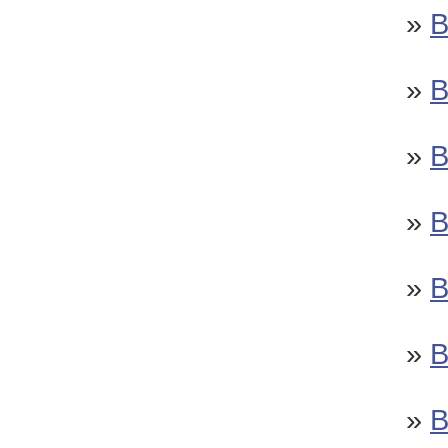
»
»
»
»
»
»
»