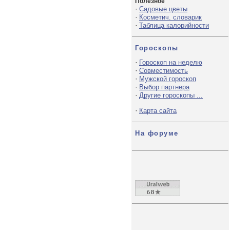
Полезное
·
Садовые цветы
·
Косметич. словарик
·
Таблица калорийности
Гороскопы
·
Гороскоп на неделю
·
Совместимость
·
Мужской гороскоп
·
Выбор партнера
·
Другие гороскопы ...
·
Карта сайта
На форуме