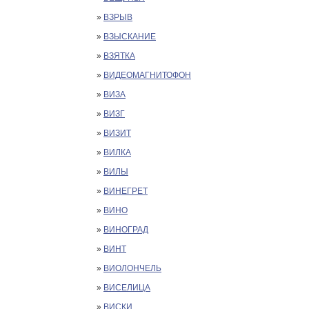
»
ВЗРЫВ
»
ВЗЫСКАНИЕ
»
ВЗЯТКА
»
ВИДЕОМАГНИТОФОН
»
ВИЗА
»
ВИЗГ
»
ВИЗИТ
»
ВИЛКА
»
ВИЛЫ
»
ВИНЕГРЕТ
»
ВИНО
»
ВИНОГРАД
»
ВИНТ
»
ВИОЛОНЧЕЛЬ
»
ВИСЕЛИЦА
»
ВИСКИ