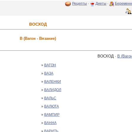
Рецепты
·
Диеты
·
Беременн
ВОСХОД
В (Вагон - Вязание)
ВОСХОД ·
В (Вагон
»
ВАГОН
»
ВАЗА
»
ВАЛЕНКИ
»
ВАЛИДОЛ
»
ВАЛЬС
»
ВАЛЮТА
»
ВАМПИР
»
ВАННА
»
ВАРИТЬ