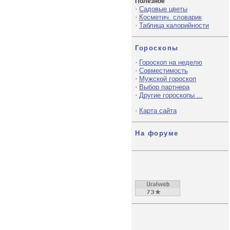
Полезное
·
Садовые цветы
·
Косметич. словарик
·
Таблица калорийности
Гороскопы
·
Гороскоп на неделю
·
Совместимость
·
Мужской гороскоп
·
Выбор партнера
·
Другие гороскопы ...
·
Карта сайта
На форуме