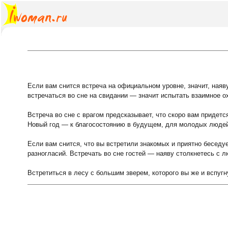
Если вам снится встреча на официальном уровне, значит, наяв
встречаться во сне на свидании — значит испытать взаимное 
Встреча во сне с врагом предсказывает, что скоро вам придетс
Новый год — к благосостоянию в будущем, для молодых людей 
Если вам снится, что вы встретили знакомых и приятно беседу
разногласий. Встречать во сне гостей — наяву столкнетесь с 
Встретиться в лесу с большим зверем, которого вы же и вспуг