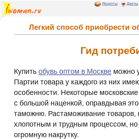
Рецепты
·
Диеты
Легкий способ приобрести о
Гид потреб
Купить
обувь оптом в Москве
можно у
Партии товара у каждого из них име
особенности. Некоторые московские
с большой наценкой, оправдывая это
таможню. Растаможивание товаров, к
хлопотным и трудным процессом, но 
огромную накрутку.