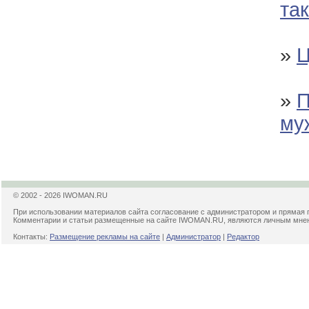
так
»
Ц
»
П
му
© 2002 - 2026 IWOMAN.RU
При использовании материалов сайта согласование с администратором и прямая 
Комментарии и статьи размещенные на сайте IWOMAN.RU, являются личным мнени
Контакты:
Размещение рекламы на сайте
|
Администратор
|
Редактор