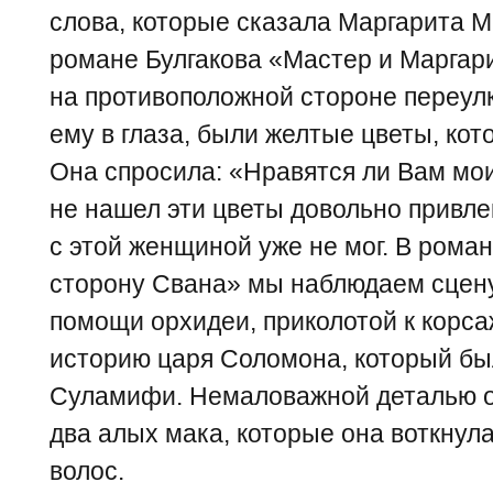
слова, которые сказала Маргарита М
романе Булгакова «Мастер и Маргари
на противоположной стороне переулк
ему в глаза, были желтые цветы, кот
Она спросила: «Нравятся ли Вам мои
не нашел эти цветы довольно привле
с этой женщиной уже не мог. В рома
сторону Свана» мы наблюдаем сцену
помощи орхидеи, приколотой к корса
историю царя Соломона, который бы
Суламифи. Немаловажной деталью о
два алых мака, которые она воткнула
волос.