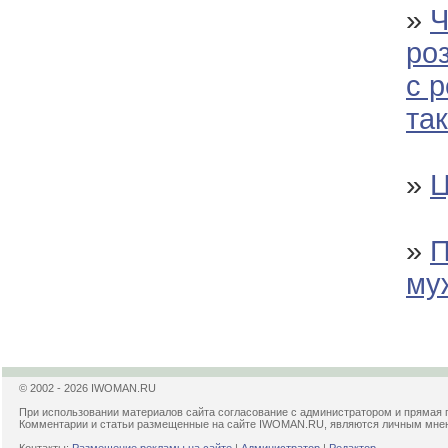
»
Ч
ро
с 
так
»
Ц
»
П
му
© 2002 - 2026 IWOMAN.RU
При использовании материалов сайта согласование с администратором и прямая 
Комментарии и статьи размещенные на сайте IWOMAN.RU, являются личным мнени