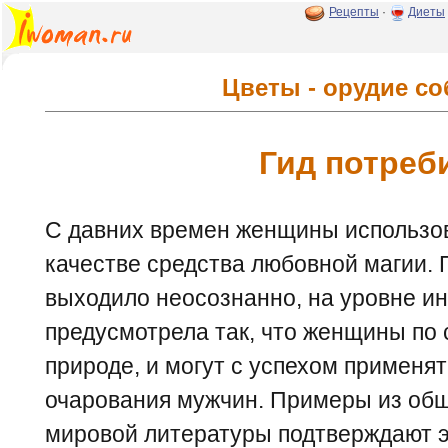
Рецепты
·
Диеты
Цветы - орудие с
Гид потреб
С давних времен женщины использов
качестве средства любовной магии. 
выходило неосознанно, на уровне ин
предусмотрела так, что женщины по 
природе, и могут с успехом применят
очарования мужчин. Примеры из об
мировой литературы подтверждают э