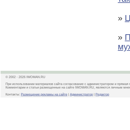
»
Ц
»
П
му
© 2002 - 2026 IWOMAN.RU
При использовании материалов сайта согласование с администратором и прямая 
Комментарии и статьи размещенные на сайте IWOMAN.RU, являются личным мнени
Контакты:
Размещение рекламы на сайте
|
Администратор
|
Редактор