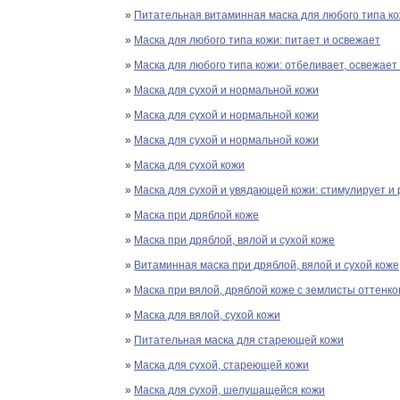
»
Питательная витаминная маска для любого типа к
»
Маска для любого типа кожи: питает и освежает
»
Маска для любого типа кожи: отбеливает, освежает
»
Маска для сухой и нормальной кожи
»
Маска для сухой и нормальной кожи
»
Маска для сухой и нормальной кожи
»
Маска для сухой кожи
»
Маска для сухой и увядающей кожи: стимулирует 
»
Маска при дряблой коже
»
Маска при дряблой, вялой и сухой коже
»
Витаминная маска при дряблой, вялой и сухой коже
»
Маска при вялой, дряблой коже с землисты оттенк
»
Маска для вялой, сухой кожи
»
Питательная маска для стареющей кожи
»
Маска для сухой, стареющей кожи
»
Маска для сухой, шелушащейся кожи