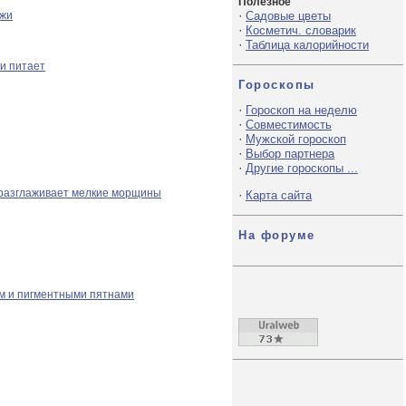
Полезное
·
ожи
Садовые цветы
·
Косметич. словарик
·
Таблица калорийности
 и питает
Гороскопы
·
Гороскоп на неделю
·
Совместимость
·
Мужской гороскоп
·
Выбор партнера
·
Другие гороскопы ...
и разглаживает мелкие морщины
·
Карта сайта
На форуме
ом и пигментными пятнами