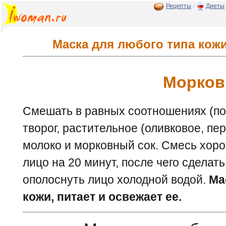
Рецепты
·
Диеты
Маска для любого типа кожи
Морков
Смешать в равных соотношениях (по
творог, растительное (оливковое, пе
молоко и морковный сок. Смесь хоро
лицо на 20 минут, после чего сделат
ополоснуть лицо холодной водой.
Ма
кожи, питает и освежает ее.