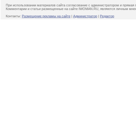
При использовании материалов сайта согласование с администратором и прямая 
Комментарии и статьи размещенные на сайте IWOMAN.RU, являются личным мнени
Контакты:
Размещение рекламы на сайте
|
Администратор
|
Редактор