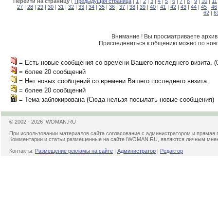
Перейти на страницу
(
Предыдущая страница
|
1
|
2
|
3
|
4
|
5
|
6
|
7
|
8
|
9
|
10
|
11
27
|
28
|
29
|
30
|
31
|
32
|
33
|
34
|
35
|
36
|
37
|
38
|
39
|
40
|
41
|
42
|
43
|
44
|
45
|
46
62
|
6
Внимание ! Вы просматриваете архив 
Присоедениться к общению можно по нов
= Есть новые сообщения со времени Вашего последнего визита. (01 
= более 20 сообщений
= Нет новых сообщений со времени Вашего последнего визита.
= более 20 сообщений
= Тема заблокирована (Сюда нельзя посылать новые сообщения)
© 2002 - 2026 IWOMAN.RU
При использовании материалов сайта согласование с администратором и прямая 
Комментарии и статьи размещенные на сайте IWOMAN.RU, являются личным мнени
Контакты:
Размещение рекламы на сайте
|
Администратор
|
Редактор