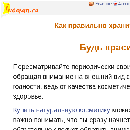
Рецепты
·
Диеты
Как правильно храни
Будь крас
Пересматривайте периодически свои
обращая внимание на внешний вид ср
годности, ведь от качества косметич
здоровье.
Купить натуральную косметику
можно
важно понимать, что вы сразу начнет
обязательно следует обратить внима