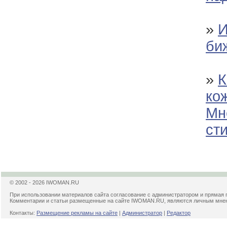
»
И
би
»
К
ко
Мн
ст
© 2002 - 2026 IWOMAN.RU
При использовании материалов сайта согласование с администратором и прямая 
Комментарии и статьи размещенные на сайте IWOMAN.RU, являются личным мнени
Контакты:
Размещение рекламы на сайте
|
Администратор
|
Редактор