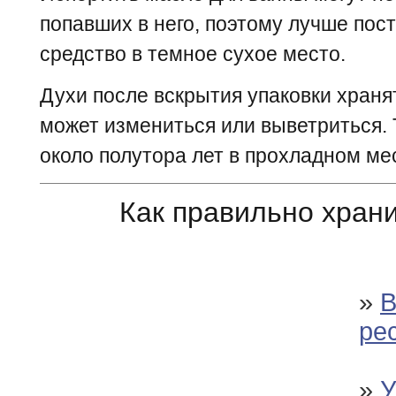
попавших в него, поэтому лучше пос
средство в темное сухое место.
Духи после вскрытия упаковки хранят
может измениться или выветриться. 
около полутора лет в прохладном ме
Как правильно храни
»
В
ре
»
У