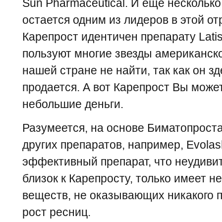
Sun Pharmaceutical. И еще несколько
остается одним из лидеров в этой от
Карепрост идентичен препарату Latis
пользуют многие звезды американског
нашей стране не найти, так как он з
продается. А вот Карепрост Вы может
небольшие деньги.
Разумеется, на основе Биматопроста
других препаратов, например, Evolas
эффективный препарат, что неудивите
близок к Карепросту, только имеет 
веществ, не оказывающих никакого 
рост ресниц.