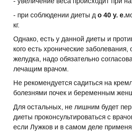
- увеличение веса происходит при 
- при соблюдении диеты д
о 40 у. е.
мо
кг.
Однако, есть у данной диеты и проти
кого есть хронические заболевания, 
желудка, надо обязательно согласов
лечащим врачом.
Не рекомендуется садиться на крем
болезнями почек и беременным жен
Для остальных, не лишним будет пе
диеты проконсультироваться с врачо
если Лужков и в самом деле применял