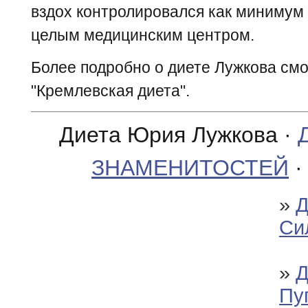
вздох контролировался как минимум 
целым медицинским центром.
Более подробно о диете Лужкова смо
"Кремлевская диета".
Диета Юрия Лужкова ·
ЗНАМЕНИТОСТЕЙ
»
Д
Си
»
Д
Пу