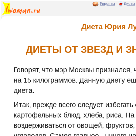
Рецепты
·
Диеты
Диета Юрия Л
ДИЕТЫ ОТ ЗВЕЗД И 
Говорят, что мэр Москвы признался,
на 15 килограммов. Данную диету е
диета.
Итак, прежде всего следует избегать
картофельных блюд, хлеба, риса. На
воздерживаться от овощей, фруктов,
углеводов. Самое главное - ничего н