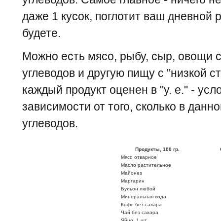
даже 1 кусок, поглотит ваш дневной 
будете.
Можно есть мясо, рыбу, сыр, овощи 
углеводов и другую пищу с "низкой с
каждый продукт оценен в "у. е." - ус
зависимости от того, сколько в данн
углеводов.
Продукты, 100 гр.
Мясо отварное
Масло растительное
Майонез
Маргарин
Бульон любой
Минеральная вода
Кофе без сахара
Чай без сахара
Яйцо, 1 шт.