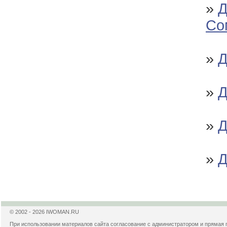
»
Д
Со
»
Д
»
Д
»
Д
»
Д
© 2002 - 2026 IWOMAN.RU
При использовании материалов сайта согласование с администратором и прямая 