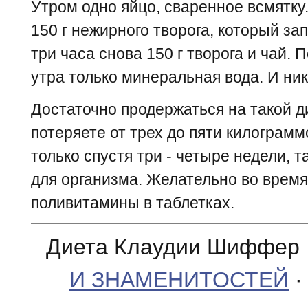
Утром одно яйцо, сваренное всмятку.
150 г нежирного творога, который за
три часа снова 150 г творога и чай.
утра только минеральная вода. И ник
Достаточно продержаться на такой ди
потеряете от трех до пяти килограм
только спустя три - четыре недели, 
для организма. Желательно во врем
поливитамины в таблетках.
Диета Клаудии Шиффер 
И ЗНАМЕНИТОСТЕЙ