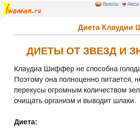
Рецепты
·
Диеты
Диета Клаудии
ДИЕТЫ ОТ ЗВЕЗД И 
Клаудиа Шиффер не способна голода
Поэтому она полноценно питается, н
перекусы огромным количеством зеле
очищать организм и выводит шлаки.
Диета: