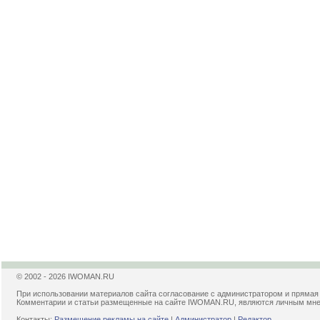
© 2002 - 2026 IWOMAN.RU
При использовании материалов сайта согласование с администратором и прямая
Комментарии и статьи размещенные на сайте IWOMAN.RU, являются личным мнени
Контакты:
Размещение рекламы на сайте
|
Администратор
|
Редактор