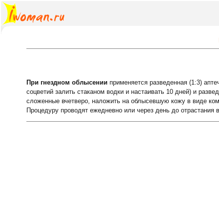
При гнездном облысении
применяется разведенная (1:3) апте
соцветий залить стаканом водки и настаивать 10 дней) и разве
сложенные вчетверо, наложить на облысевшую кожу в виде ком
Процедуру проводят ежедневно или через день до отрастания в