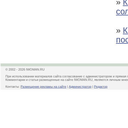
»
К
со
»
К
по
© 2002 - 2026 IWOMAN.RU
При использовании материалов сайта согласование с администратором и прямая 
Комментарии и статьи размещенные на сайте IWOMAN.RU, являются личным мнени
Контакты:
Размещение рекламы на сайте
|
Администратор
|
Редактор