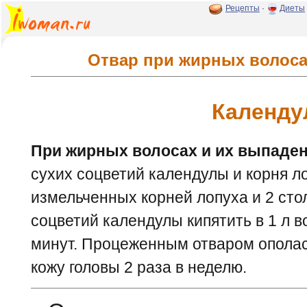
Рецепты
·
Диеты
Отвар при жирных волоса
Календу
При жирных волосах и их выпаде
сухих соцветий календулы и корня л
измельченных корней лопуха и 2 сто
соцветий календулы кипятить в 1 л 
минут. Процеженным отваром ополас
кожу головы 2 раза в неделю.