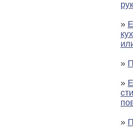
ру
»
Е
ку
ил
»
П
»
Е
сти
по
»
П