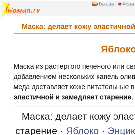
Рецепты
·
Диеты
Маска: делает кожу эластичной
Яблок
Маска из растертого печеного или св
добавлением нескольких капель олив
меда доставляет коже питательные в
эластичной и замедляет старение.
Маска: делает кожу эла
старение ·
Яблоко
·
Энцик