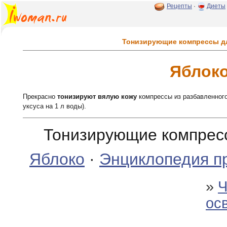
Рецепты
·
Диеты
Тонизирующие компрессы д
Яблок
Прекрасно
тонизируют вялую кожу
компрессы из разбавленного
уксуса на 1 л воды).
Тонизирующие компресс
Яблоко
·
Энциклопедия п
»
Ч
ос