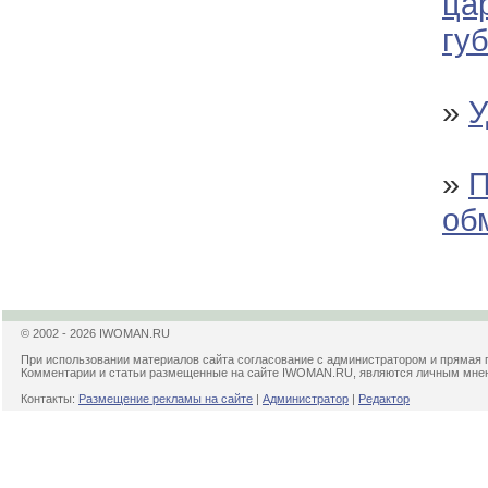
ца
губ
»
У
»
П
об
© 2002 - 2026 IWOMAN.RU
При использовании материалов сайта согласование с администратором и прямая 
Комментарии и статьи размещенные на сайте IWOMAN.RU, являются личным мнени
Контакты:
Размещение рекламы на сайте
|
Администратор
|
Редактор