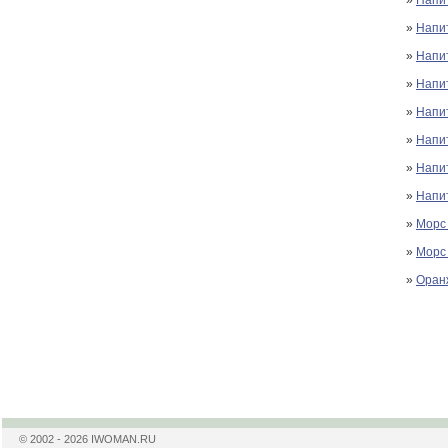
»
Напи
»
Напит
»
Напи
»
Напи
»
Напит
»
Напи
»
Напит
»
Морс 
»
Морс
»
Оран
© 2002 - 2026 IWOMAN.RU