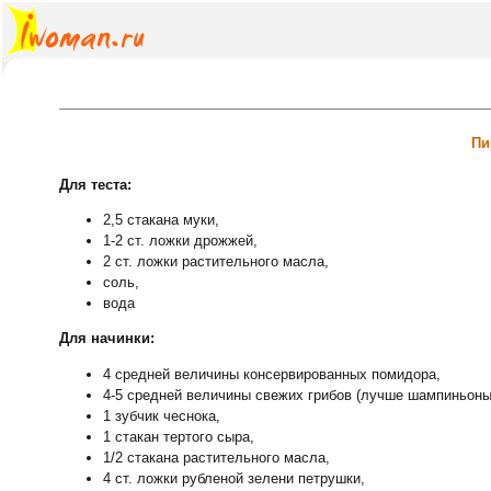
Пи
Для теста:
2,5 стакана муки,
1-2 ст. ложки дрожжей,
2 ст. ложки растительного масла,
соль,
вода
Для начинки:
4 средней величины консервированных помидора,
4-5 средней величины свежих грибов (лучше шампиньоны
1 зубчик чеснока,
1 стакан тертого сыра,
1/2 стакана растительного масла,
4 ст. ложки рубленой зелени петрушки,