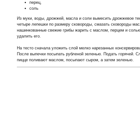
перец,
соль
Из муки, воды, дрожжей, масла и соли вымесить дрожжевое тест
четыре лепешки по размеру сковороды, смазать сковороды масл
нашинкованные свежие грибы жарить с маслом, перцем и солью,
удалить его.
На тесто сначала уложить слой мелко нарезанных консервиров
После выпечки посыпать рубленой зеленью. Подать горячей. Сл
пицце поливают маслом, посыпают сыром, а затем зеленью.