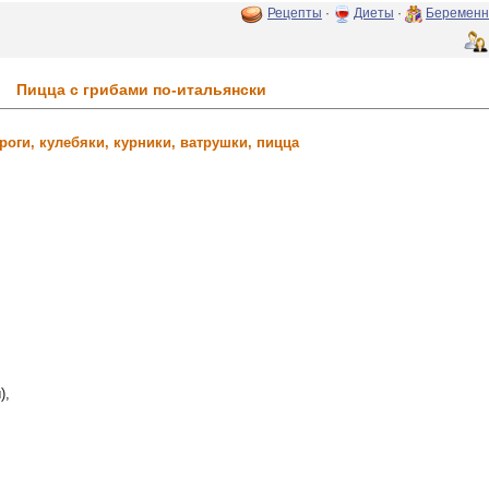
Рецепты
·
Диеты
·
Беременн
Пицца с грибами по-итальянски
роги, кулебяки, курники, ватрушки, пицца
),