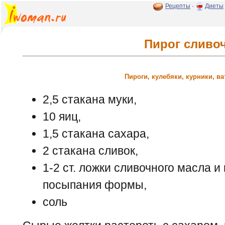
Рецепты
·
Диеты
Пирог сливо
Пироги, кулебяки, курники, в
2,5 стакана муки,
10 яиц,
1,5 стакана сахара,
2 стакана сливок,
1-2 ст. ложки сливочного масла и
посыпания формы,
соль