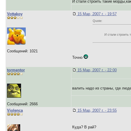
И стали строить такие морды,к
Vottakoy
15 Мар, 2007 г. - 19:57
Quote:
И стали строить 
Сообщений: 1021
Точно
tormentor
15 Мар, 2007 г. - 22:00
валить надо из страны, где люд
Сообщений: 2666
Violenca
15 Мар, 2007 г. - 23:55
Куда? В рай?