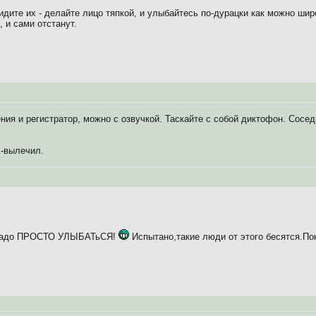
видите их - делайте лицо тяпкой, и улыбайтесь по-дурацки как можно ши
 и сами отстанут.
ия и регистратор, можно с озвучкой. Таскайте с собой диктофон. Сосед
 -вылечил.
о надо ПРОСТО УЛЫБАТьСЯ!
Испытано,такие люди от этого бесятся.Пок