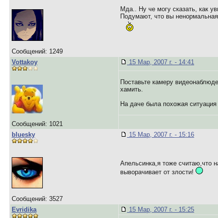
Мда.. Ну че могу сказать, как у
Подумают, что вы ненормальная,
Сообщений: 1249
Vottakoy
15 Мар, 2007 г. - 14:41
Поставьте камеру видеонаблюден
хамить.
На даче была похожая ситуация
Сообщений: 1021
bluesky
15 Мар, 2007 г. - 15:16
Апельсинка,я тоже считаю,чт
выворачивает от злости!
Сообщений: 3527
Evridika
15 Мар, 2007 г. - 15:25