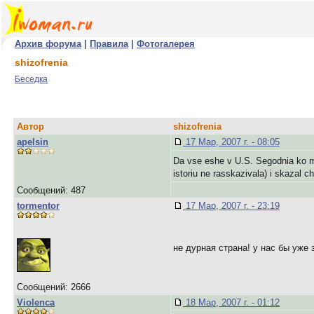
Архив форума
|
Правила
|
Фотогалерея
shizofrenia
Беседка
Автор
shizofrenia
apelsin
17 Мар, 2007 г. - 08:05
Da vse eshe v U.S. Segodnia ko 
istoriu ne rasskazivala) i skazal 
Сообщений: 487
tormentor
17 Мар, 2007 г. - 23:19
не дурная страна! у нас бы уже 
Сообщений: 2666
Violenca
18 Мар, 2007 г. - 01:12