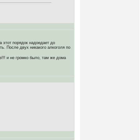
да этот порядок надоедает до
ить. После двух никакого алкоголя по
!!! и не громко было, там же дома