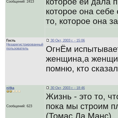
которое ей дала п
Сообщений: 2413
которое она себе 
то, которое она з
Гость
30 Окт, 2003 г. - 15:06
Незарегистрированный
ОгнЁм испытывает
пользователь
женщина,а женщи
помню, кто сказал
nitka
30 Окт, 2003 г. - 18:46
Жизнь - это то, ч
пока мы строим п
Сообщений: 623
(Томас Ла Манс)