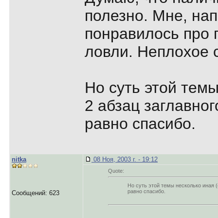
полезно. Мне, на
понравилось про
ловли. Неплохое 
Но суть этой темы
2 абзац заглавног
равно спасибо.
nitka
08 Ноя, 2003 г. - 19:12
Quote:
Но суть этой темы несколько иная (
равно спасибо.
Сообщений: 623