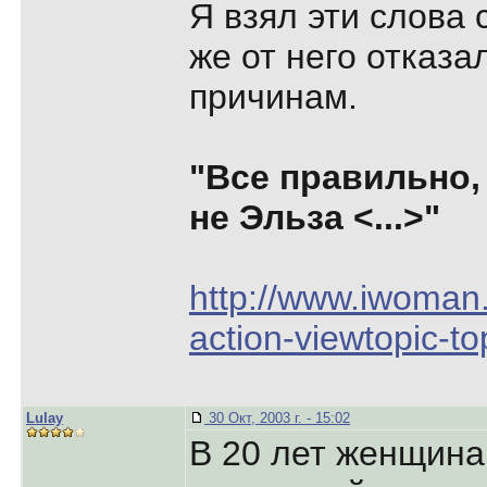
Я взял эти слова 
же от него отказа
причинам.
"Все правильно,
не Эльза <...>"
http://www.iwoman
action-viewtopic-to
Lulay
30 Окт, 2003 г. - 15:02
В 20 лет женщина