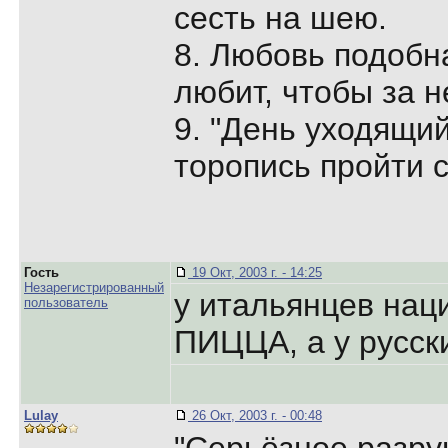
сесть на шею.
8. Любовь подобна
любит, чтобы за н
9. "День уходящий
торопись пройти св
Гость
19 Окт, 2003 г. - 14:25
Незарегистрированный
у итальянцев нац
пользователь
ПИЦЦА, а у русс
Lulay
26 Окт, 2003 г. - 00:48