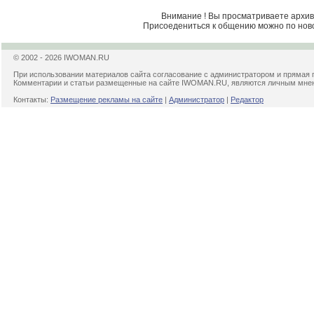
Внимание ! Вы просматриваете архив 
Присоедениться к общению можно по нов
© 2002 - 2026 IWOMAN.RU
При использовании материалов сайта согласование с администратором и прямая 
Комментарии и статьи размещенные на сайте IWOMAN.RU, являются личным мнени
Контакты:
Размещение рекламы на сайте
|
Администратор
|
Редактор