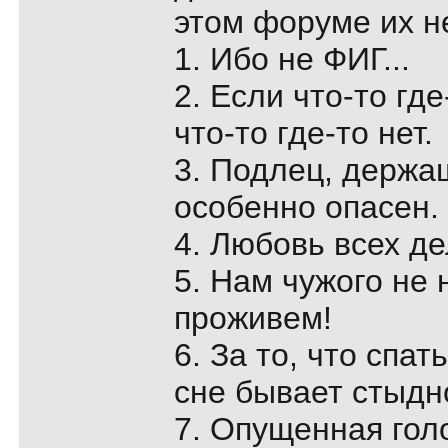
этом форуме их н
1. Ибо не ФИГ...
2. Если что-то где
что-то где-то нет.
3. Подлец, держащ
особенно опасен.
4. Любовь всех д
5. Нам чужого не
проживем!
6. За то, что спа
сне бывает стыдн
7. Опущенная гол