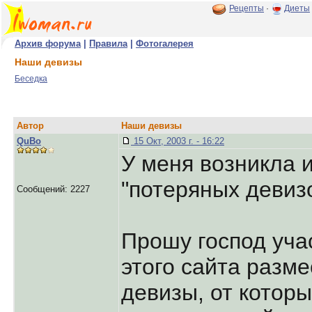
Рецепты
·
Диеты
Архив форума
|
Правила
|
Фотогалерея
Наши девизы
Беседка
Автор
Наши девизы
QuBo
15 Окт, 2003 г. - 16:22
У меня возникла 
"потеряных девизо
Сообщений: 2227
Прошу господ уча
этого сайта разме
девизы, от котор