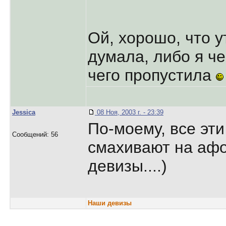
Ой, хорошо, что у
думала, либо я че
чего пропустила
Jessica
08 Ноя, 2003 г. - 23:39
По-моему, все эт
Сообщений: 56
смахивают на аф
девизы....)
Наши девизы