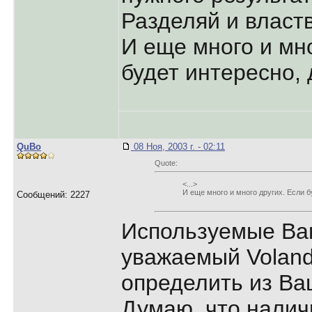
Разделяй и властв
И еще много и мно
будет интересно,
QuBo
08 Ноя, 2003 г. - 02:11
Quote:
<...>
И еще много и много других. Если б
Сообщений: 2227
Используемые Ва
уважаемый Voland
определить из Ва
Думаю, что налич