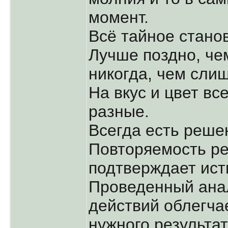
момент.
Всё тайное стано
Лучше поздно, че
никогда, чем сли
На вкус и цвет в
разные.
Всегда есть реше
Повторяемость ре
подтверждает ист
Проведенный ана
действий облегча
нужного результат