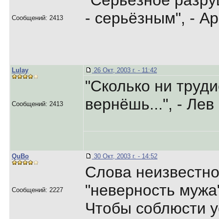
"Серьёзное разру
- серьёзным", - А
Сообщений: 2413
Lulay
26 Окт, 2003 г. - 11:42
"Сколько ни труди
вернёшь...", - Ле
Сообщений: 2413
QuBo
30 Окт, 2003 г. - 14:52
Слова неизвестно
"неверность мужа"
Сообщений: 2227
Чтобы соблюсти у