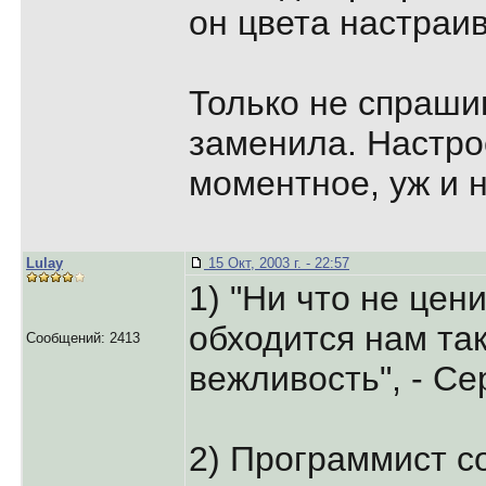
он цвета настраив
Только не спраши
заменила. Настро
моментное, уж и 
Lulay
15 Окт, 2003 г. - 22:57
1) "Ни что не цени
обходится нам так
Сообщений: 2413
вежливость", - Се
2) Программист с