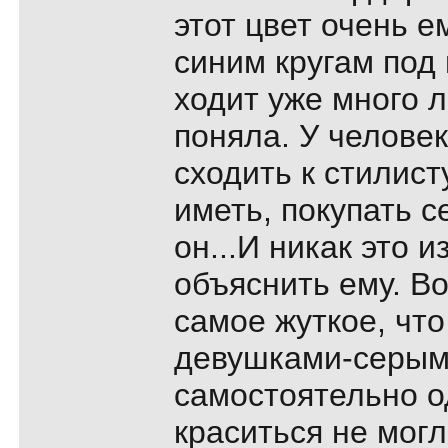
этот цвет очень ем
синим кругам под 
ходит уже много ле
поняла. У челове
сходить к стилист
иметь, покупать с
он...И никак это и
объяснить ему. Во
самое жуткое, что
девушками-серым
самостоятельно о
краситься не могл