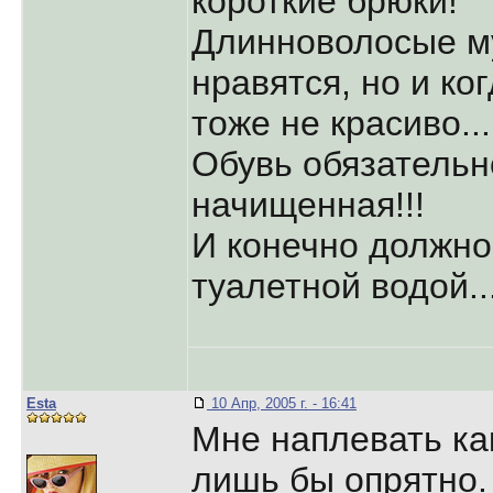
короткие брюки!
Длинноволосые м
нравятся, но и ко
тоже не красиво...
Обувь обязательн
начищенная!!!
И конечно должно
туалетной водой..
Esta
10 Апр, 2005 г. - 16:41
Мне наплевать ка
лишь бы опрятно.