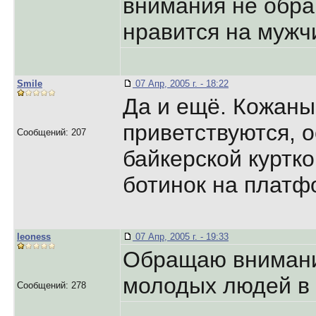
внимания не обр
нравится на мужч
Smile
07 Апр, 2005 г. - 18:22
Да и ещё. Кожан
приветствуются, 
Сообщений: 207
байкерской куртко
ботинок на платф
leoness
07 Апр, 2005 г. - 19:33
Обращаю внимани
молодых людей в 
Сообщений: 278