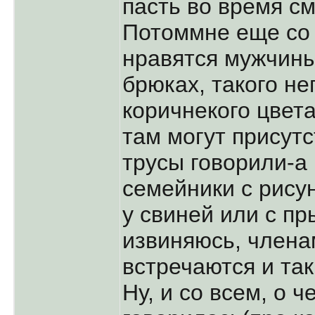
пасть во время см
Потоммне еще со
нравятся мужчин
брюках, такого не
коричнекого цвета
там могут присутс
трусы говорили-а
семейники с рису
у свиней или с п
извиняюсь, членам
встречаются и та
Ну, и со всем, о ч