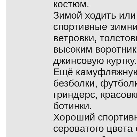
костюм.
Зимой ходить или
спортивные зимни
ветровки, толстов
высоким воротник
джинсовую куртку.
Ещё камуфляжную 
безболки, футбол
гриндерс, красов
ботинки.
Хороший спортив
сероватого цвета 