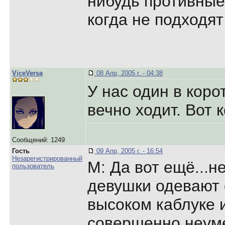
нибудь противные
когда не подходят
ViceVersa
08 Апр, 2005 г. - 04:38
У нас один в кор
вечно ходит. Вот 
Сообщений: 1249
Гость
09 Апр, 2005 г. - 16:54
Незарегистрированный
М: Да вот ещё...
пользователь
девушки одевают 
высоком каблуке и
совершенно неуме