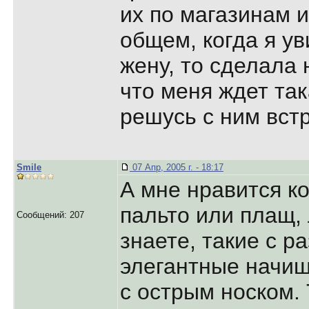
их по магазинам и
общем, когда я у
жену, то сделала 
что меня ждет так
решусь с ним встр
Smile
07 Апр, 2005 г. - 18:17
А мне нравится к
пальто или плащ,
Сообщений: 207
знаете, такие с 
элегантные начи
с острым носком. 