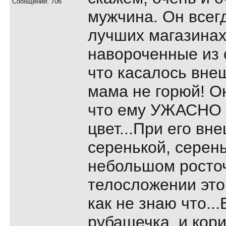
Сообщений: 706
мужчина. Он всегд
лучших магазина
навороченные из с
что касалось вне
мама не горюй! Он
что ему УЖАСНО 
цвет...При его вн
серенькой, серень
небольшом росто
телосложении это
как не знаю что..
рубашечка, и кор