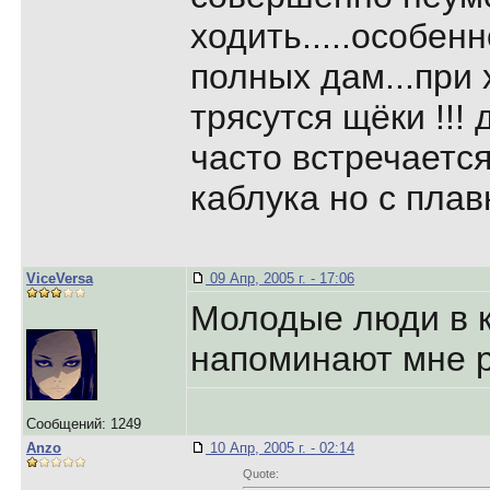
ходить.....особенн
полных дам...при 
трясутся щёки !!! 
часто встречается
каблука но с плав
ViceVersa
09 Апр, 2005 г. - 17:06
Молодые люди в 
напоминают мне р
Сообщений: 1249
Anzo
10 Апр, 2005 г. - 02:14
Quote: