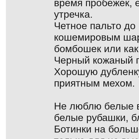
время пробежек, 
утречка.
Четное пальто до 
кошемировым ша
бомбошек или как
Черный кожаный 
Хорошую дубленку
приятным мехом.
Не люблю белые 
белые рубашки, б
Ботинки на больш