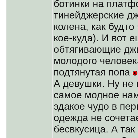
ботинки на платф
тинейджерские джи
колена, как будто
кое-куда). И вот 
обтягивающие джи
молодого человек
подтянутая попа
А девушки. Ну не 
самое модное на
эдакое чудо в пер
одежда не сочета
бесвкусица. А так