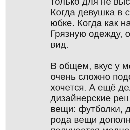
только для не вы
Когда девушка в 
юбке. Когда как н
Грязную одежду, 
вид.
В общем, вкус у м
очень сложно подо
хочется. А ещё д
дизайнерские ре
вещи: футболки, 
рода вещи дополн