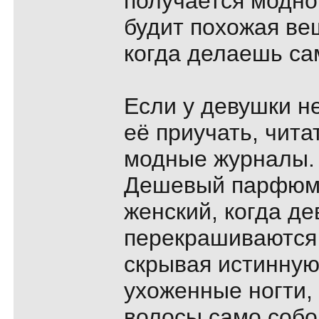
получается модно 
будит похожая вещ
когда делаешь сам
Если у девушки не
её приучать, чита
модные журналы.
Дешевый парфюм 
женский, когда д
перекрашиваются
скрывая истинную
ухоженные ногти,
волосы само собо