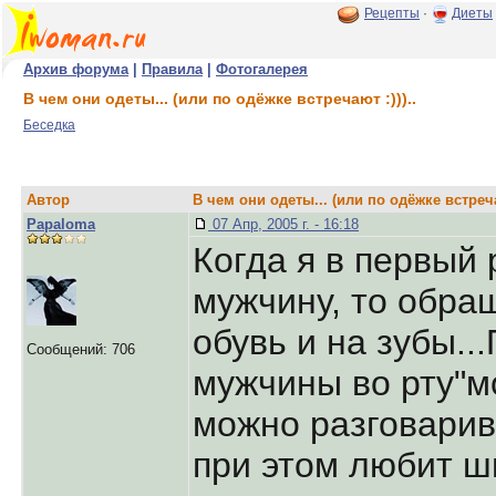
Рецепты
·
Диеты
Архив форума
|
Правила
|
Фотогалерея
В чем они одеты... (или по одёжке встречают :)))..
Беседка
Автор
В чем они одеты... (или по одёжке встречаю
Papaloma
07 Апр, 2005 г. - 16:18
Когда я в первый
мужчину, то обра
обувь и на зубы..
Сообщений: 706
мужчины во рту"мо
можно разговарив
при этом любит ш