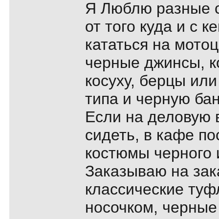
Я Люблю разные с
от того куда и с к
кататься на мото
черные джинсы, 
косуху, берцы или
типа и черную бан
Если на деловую 
сидеть, в кафе по
костюмы черного и
Заказываю на зак
классические туф
носочком, черные