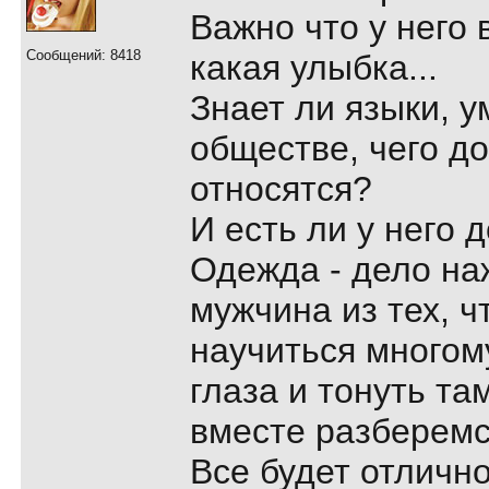
Важно что у него в
Сообщений: 8418
какая улыбка...
Знает ли языки, у
обществе, чего до
относятся?
И есть ли у него 
Одежда - дело на
мужчина из тех, ч
научиться многом
глаза и тонуть та
вместе разберемся
Все будет отлично.