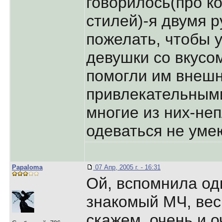
говорилось(про к
стилей)-я двумя р
пожелать, чтобы 
девушки со вкусо
помогли им внешн
привлекательными,
многие из них-не
одеваться не умеют
Papaloma
07 Апр, 2005 г. - 16:31
Ой, вспомнила од
знакомый МЧ, вес
скажем, очень и 