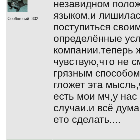
незавидном полож
языком,и лишилас
Сообщений: 302
поступиться свои
опpеделённые усл
компании.тепеpь 
чувствую,что не с
гpязным способом
гложет эта мысль,
есть мои мч,у нас
случаи.и всё дума
ето сделать....