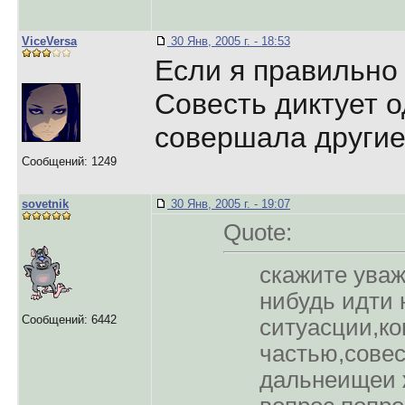
ViceVersa
30 Янв, 2005 г. - 18:53
Если я правильно 
Совесть диктует о
совершала другие 
Сообщений: 1249
sovetnik
30 Янв, 2005 г. - 19:07
Quote:
скажите ува
нибудь идти 
Сообщений: 6442
ситуасции,ко
частью,совес
дальнеищеи ж