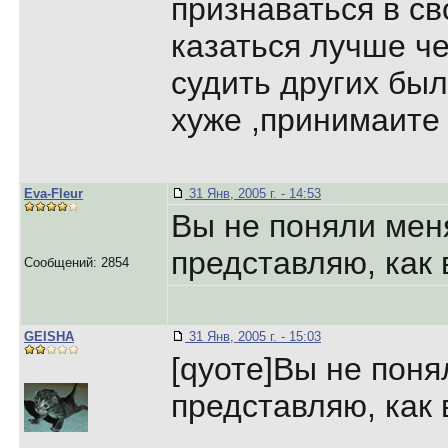
пpизнаваться в св
казаться лучше че
судить дpугих было
хуже ,пpинимаите
Eva-Fleur
31 Янв, 2005 г. - 14:53
Вы не поняли меня
представляю, как
Сообщений: 2854
GEISHA
31 Янв, 2005 г. - 15:03
[qуоте]Вы не поня
представляю, как
_______________