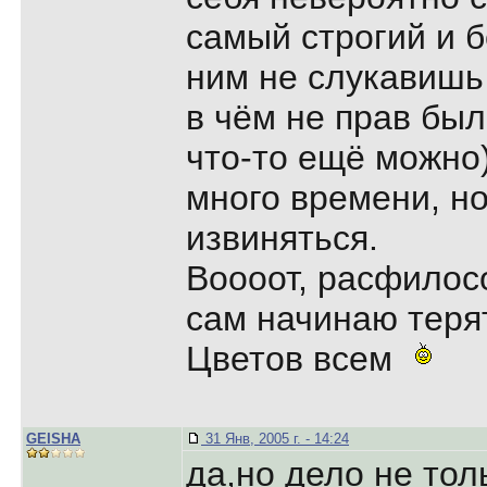
самый строгий и б
ним не слукавишь
в чём не прав был
что-то ещё можно)
много времени, но
извиняться.
Воооот, расфилосо
сам начинаю терят
Цветов всем
GEISHA
31 Янв, 2005 г. - 14:24
да,но дело не тол