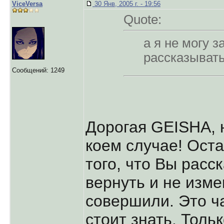
ViceVersa
30 Янв, 2005 г. - 19:56
Quote:
а я не могу 
pассказывать,
Сообщений: 1249
Дорогая GEISHA, 
коем случае! Оста
того, что Вы расс
вернуть и не изме
совершили. Это ч
стоит знать. Толь