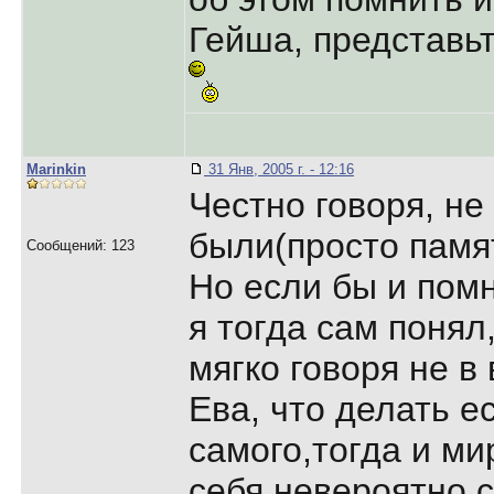
Гейша, представьт
Marinkin
31 Янв, 2005 г. - 12:16
Честно говоря, не
были(просто памя
Сообщений: 123
Но если бы и помн
я тогда сам понял
мягко говоря не в 
Ева, что делать ес
самого,тогда и ми
себя невероятно 