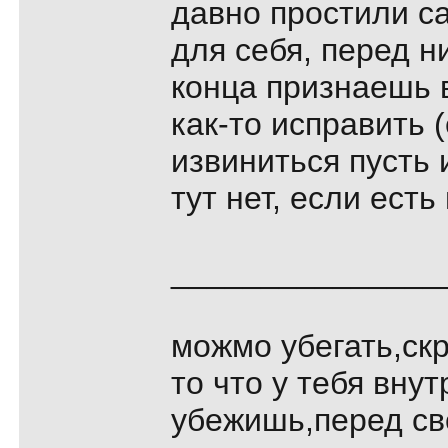
давно простили с
для себя, перед н
конца признаешь в
как-то исправить 
извиниться пусть 
тут нет, если есть
_______________
можмо убегать,скp
то что у тебя внут
убежишь,пеpед св