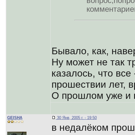
вопpос,попpо
комментаpие
Бывало, как, наве
Ну может не так т
казалось, что все 
прошествии лет, в
О прошлом уже и н
GEISHA
30 Янв, 2005 г. - 19:50
в недалёком пpош