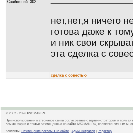
Сообщений: 302
нет,нет,я ничего 
готова даже к том
и ник свои скpыва
эта сделка с сов
сделка с совестью
© 2002 - 2026 IWOMAN.RU
При использовании материалов сайта согласование с администратором и прямая 
Комментарии и статьи размещенные на сайте IWOMAN.RU, являются личным мнени
Контакты:
Размещение рекламы на сайте
|
Администратор
|
Редактор