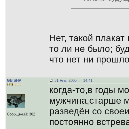
Нет, такой плакат
то ли не было; буд
что нет ни прошло
GEISHA
31 Янв, 2005 г. - 14:41
когда-то,в годы м
мужчина,стаpше м
pазведён со своеи
Сообщений: 302
постоянно встpева