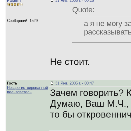
Paladin
31 Янв, 2005 г. - 00:25
Quote:
Сообщений: 1529
а я не могу 
pассказывать.
Не стоит.
Гость
31 Янв, 2005 г. - 00:47
Незарегистрированный
Зачем говорить? Ка
пользователь
Думаю, Ваш М.Ч., 
то бы откровенни