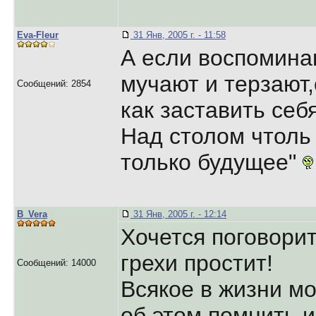
Eva-Fleur
31 Янв, 2005 г. - 11:58
А если воспомина
мучают и терзают,
Сообщений: 2854
как заставить себ
Над столом чтоль 
только будущее"
B_Vera
31 Янв, 2005 г. - 12:14
Хочется поговорит
грехи простит!
Сообщений: 14000
Всякое в жизни мож
об этом помнить и