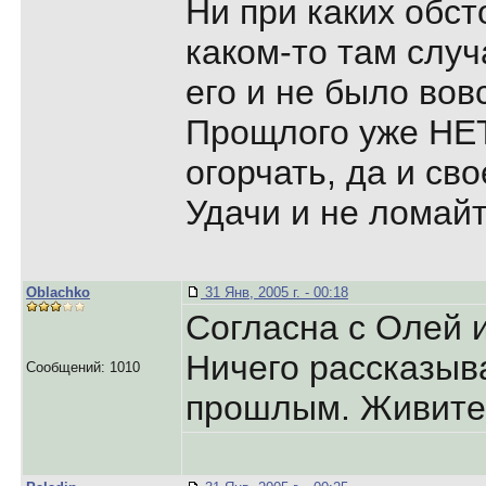
Ни при каких обст
каком-то там случ
его и не было во
Прощлого уже НЕТ
огорчать, да и св
Удачи и не ломайт
Oblachko
31 Янв, 2005 г. - 00:18
Согласна с Олей 
Ничего рассказыв
Сообщений: 1010
прошлым. Живите