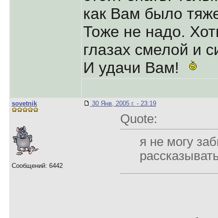
как Вам было тяж
Тоже не надо. Хот
глазах смелой и 
И удачи Вам!
sovetnik
30 Янв, 2005 г. - 23:19
Quote:
я не могу за
pассказывать,
Сообщений: 6442