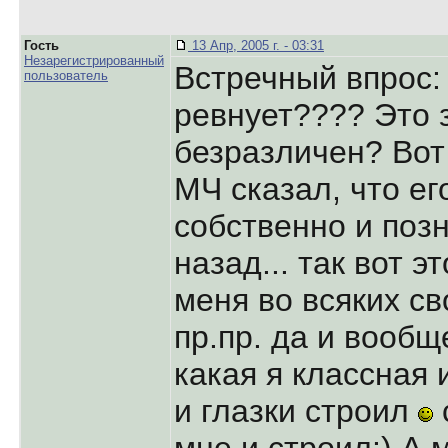
Гость
13 Апр, 2005 г. - 03:31
Незарегистрированный
Встречный впрос:
пользователь
ревнует???? Это 
безразличен? Вот
МЧ сказал, что ег
собственно и поз
назад... так вот э
меня во всяких с
пр.пр. да и вообщ
какая я классная и
и глазки строил