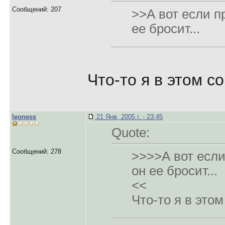
Сообщений: 207
>>А вот если п
ее бросит...
Что-то я в этом с
leoness
21 Янв, 2005 г. - 23:45
Quote:
Сообщений: 278
>>>>А вот если
он ее бросит...
<<
Что-то я в это