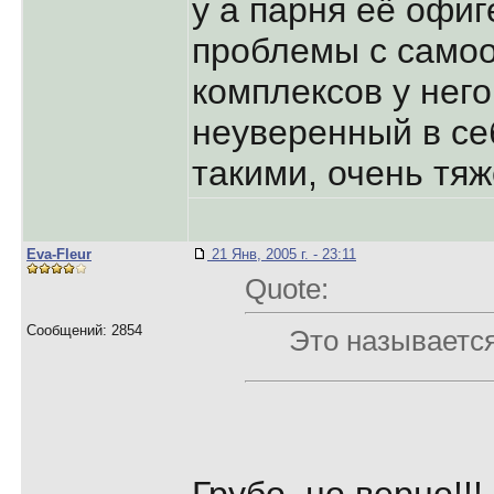
у а парня её офи
проблемы с самоо
комплексов у него 
неуверенный в се
такими, очень тя
Eva-Fleur
21 Янв, 2005 г. - 23:11
Quote:
Сообщений: 2854
Это называетс