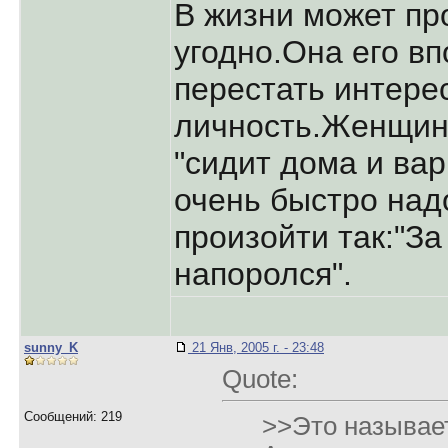
В жизни может пр
угодно.Она его в
перестать интере
личность.Женщин
"сидит дома и ва
очень быстро над
произойти так:"За
напоролся".
sunny_K
21 Янв, 2005 г. - 23:48
Quote:
Сообщений: 219
>>Это называе