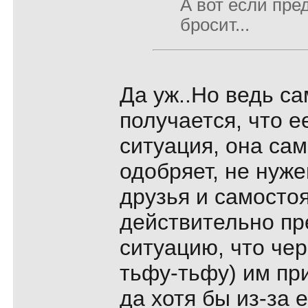
А вот если пре
бросит...
Да уж..Но ведь са
получается, что е
ситуация, она сам
одобряет, не нуже
друзья и самосто
действительно пр
ситуацию, что чер
тьфу-тьфу) им пр
да хотя бы из-за 