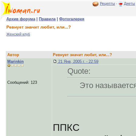
Рецепты
·
Диеты
Архив форума
|
Правила
|
Фотогалерея
Ревнует значит любит, или...?
Женский клуб
Автор
Ревнует значит любит, или...?
Marinkin
21 Янв, 2005 г. - 22:59
Quote:
Сообщений: 123
Это называетс
ППКС