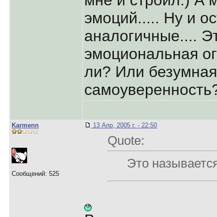
мне и строил:) А 
эмоций..... Ну и 
аналогичные.... Эт
эмоциональная ог
ли? Или безумная
самоуверенность
Karmenn
13 Апр, 2005 г. - 22:50
Quote:
Это называетс
Сообщений: 525