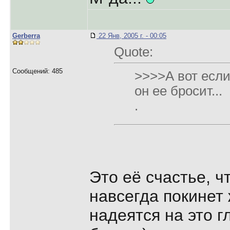
Gerberra
22 Янв, 2005 г. - 00:05
Quote:
Сообщений: 485
>>>>А вот если
он ее бросит...
.
Это её счастье, 
навсегда покинет 
надеятся на это гл