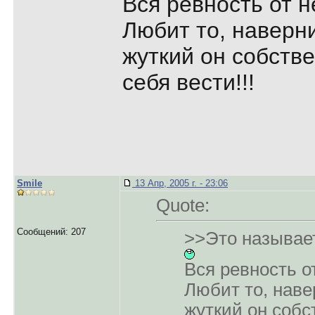
Вся ревность от 
Любит то, наверни
жуткий он собстве
себя вести!!!
Smile
13 Апр, 2005 г. - 23:06
Quote:
Сообщений: 207
>>Это называе
Вся ревность о
Любит то, наве
жуткий он собс