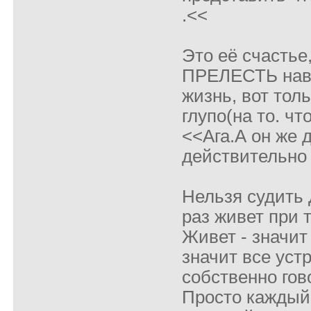
.<<
Это её счастье,
ПРЕЛЕСТЬ навс
жизнь, вот толь
глупо(на то. чт
<<Ага.А он же 
действительн
Нельзя судить 
раз живет при 
Живет - значит
значит все устр
собственно гово
Просто каждый 