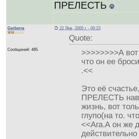
ПРЕЛЕСТЬ
Gerberra
22 Янв, 2005 г. - 00:23
Quote:
Сообщений: 485
>>>>>>>>А вот
что он ее бросит
.<<
Это её счастье,
ПРЕЛЕСТЬ навс
жизнь, вот толь
глупо(на то. чт
<<Ага.А он же 
действительн