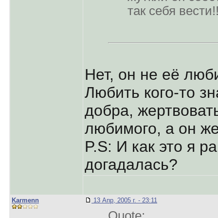
так себя вести!!
Нет, он не её люб
Любить кого-то з
добра, жертвоват
любимого, а он же
P.S: И как это я 
догадалась?
Karmenn
13 Апр, 2005 г. - 23:11
Quote: