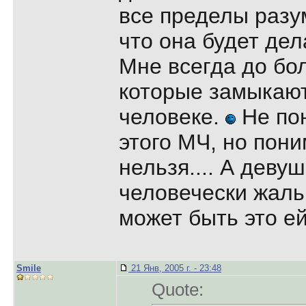
все пределы разум
что она будет дел
Мне всегда до бо
которые замыкают
человеке.
Не по
этого МЧ, но пони
нельзя.... А деву
человечески жаль,
может быть это е
Smile
21 Янв, 2005 г. - 23:48
Quote: