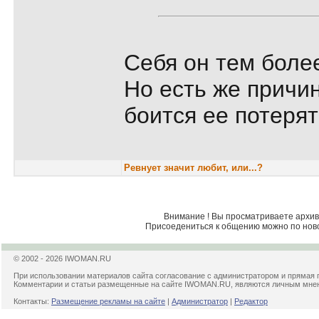
Себя он тем боле
Но есть же причин
боится ее потерят
Ревнует значит любит, или...?
Внимание ! Вы просматриваете архив 
Присоедениться к общению можно по нов
© 2002 - 2026 IWOMAN.RU
При использовании материалов сайта согласование с администратором и прямая 
Комментарии и статьи размещенные на сайте IWOMAN.RU, являются личным мнени
Контакты:
Размещение рекламы на сайте
|
Администратор
|
Редактор