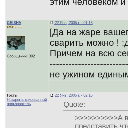
этим человеком и
GEISHA
22 Янв, 2005 г. - 01:18
[Да на жаре ваше
сварить можно ! :
Причем на всю се
Сообщений: 302
------------------------
не ужином единым
Гость
22 Янв, 2005 г. - 02:16
Незарегистрированный
Quote:
пользователь
>>>>>>>>>>А в
представить что