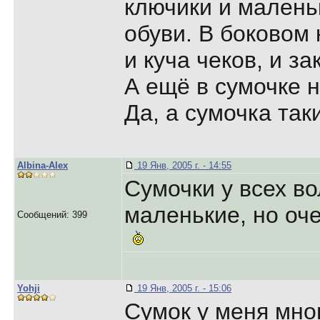
ключики и малень
обуви. В боковом
и куча чеков, и з
А ещё в сумочке 
Да, а сумочка та
Albina-Alex
19 Янв, 2005 г. - 14:55
Cумочки у всех в
маленькие, но оч
Сообщений: 399
Yohji
19 Янв, 2005 г. - 15:06
Сумок у меня мно