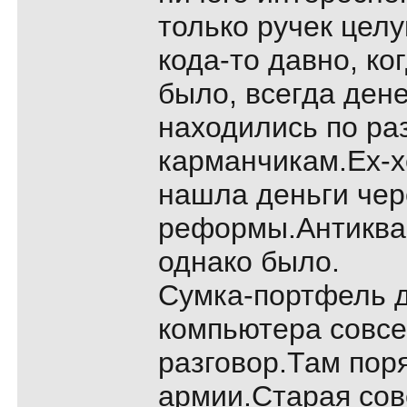
только ручек целу
кода-то давно, ко
было, всегда ден
находились по р
карманчикам.Ех-хе
нашла деньги чер
реформы.Антиква
однако было.
Сумка-портфель д
компьютера совсе
разговор.Там поря
армии.Старая сов