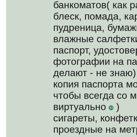
банкоматов( как р
блеск, помада, ка
пудреница, бумаж
влажные салфетк
паспорт, удостове
фотографии на пас
делают - не знаю)
копия паспорта м
чтобы всегда со 
виртуально
)
сигареты, конфет
проездные на мет