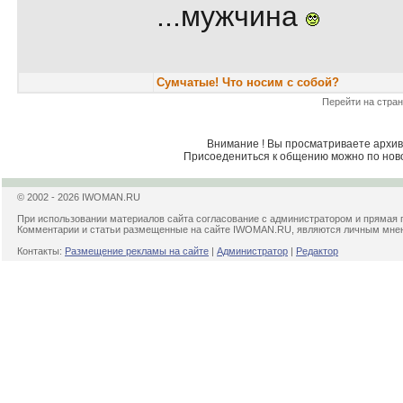
...мужчина
Сумчатые! Что носим с собой?
Перейти на стран
Внимание ! Вы просматриваете архив 
Присоедениться к общению можно по нов
© 2002 - 2026 IWOMAN.RU
При использовании материалов сайта согласование с администратором и прямая 
Комментарии и статьи размещенные на сайте IWOMAN.RU, являются личным мнени
Контакты:
Размещение рекламы на сайте
|
Администратор
|
Редактор