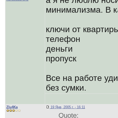
а я не люблю нос
минимализма. В 
ключи от квартир
телефон
деньги
пропуск
Все на работе уди
без сумки.
Zlu4Ka
19 Янв, 2005 г. - 16:11
Quote: