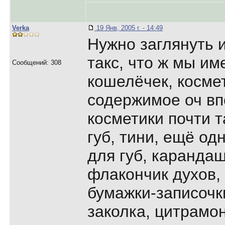
Verka
19 Янв, 2005 г. - 14:49
Нужно заглянуть и
такс, что ж мы име
Сообщений: 308
кошелёчек, космет
содержимое оч впе
косметики почти т
губ, тини, ещё од
для губ, карандаш
флакончик духов, 
бумажки-записочки
заколка, цитрамон