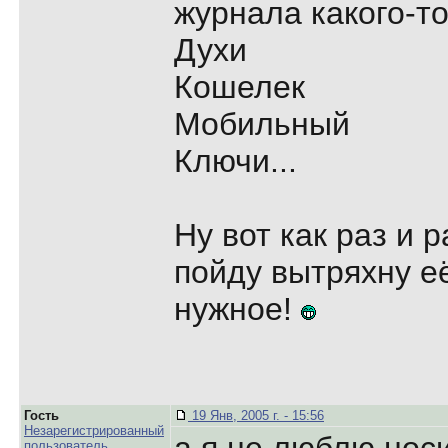
журнала какого-то
Духи
Кошелек
Мобильный
Ключи...
Ну вот как раз и 
пойду вытряхну её
нужное!
Гость
19 Янв, 2005 г. - 15:56
Незарегистрированный
пользователь