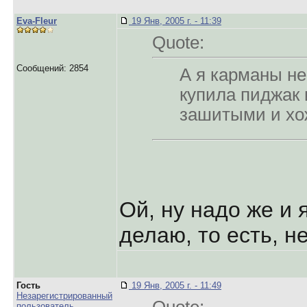
Eva-Fleur
19 Янв, 2005 г. - 11:39
Quote:
Сообщений: 2854
А я карманы н
купила пиджак 
зашитыми и хо
Ой, ну надо же и 
делаю, то есть, 
Гость
19 Янв, 2005 г. - 11:49
Незарегистрированный
пользователь