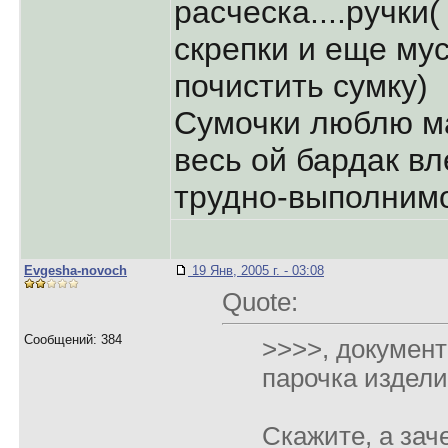
расческа....ручки
скрепки и еще му
почистить сумку)
Сумочки люблю ма
весь ой бардак вл
трудно-выполним
Evgesha-novoch
19 Янв, 2005 г. - 03:08
Quote:
Сообщений: 384
>>>>, документ
парочка издели
Скажите, а зач