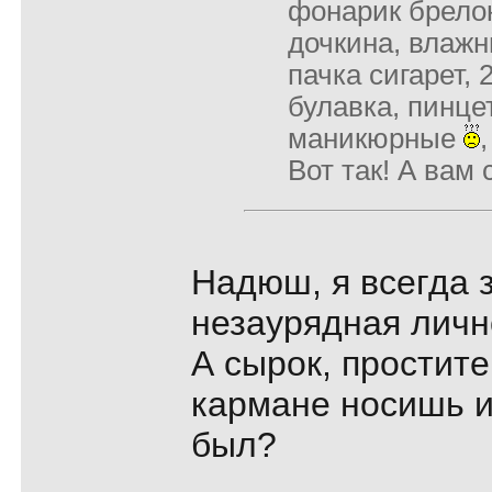
фонарик брелок
дочкина, влажн
пачка сигарет, 
булавка, пинце
маникюрные
Вот так! А вам
Надюш, я всегда з
незаурядная личн
А сырок, простите
кармане носишь и
был?