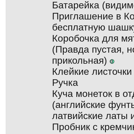
Батарейка (видим
Приглашение в Ко
бесплатную шаш
Коробочка для мя
(Правда пустая, 
прикольная)
Клейкие листочки
Ручка
Куча монеток в о
(английские фунт
латвийские латы 
Пробник с кремчик