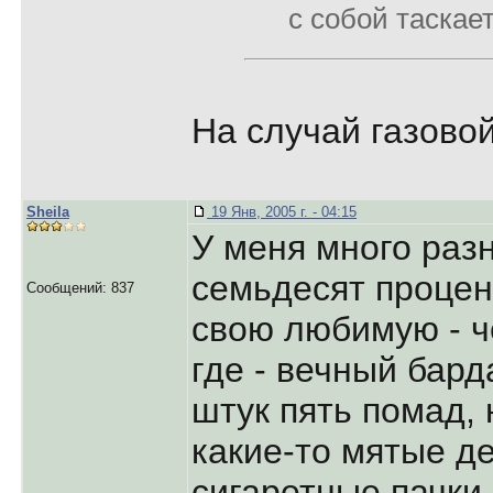
с собой таскае
На случай газовой
Sheila
19 Янв, 2005 г. - 04:15
У меня много разн
семьдесят процен
Сообщений: 837
свою любимую - ч
где - вечный бард
штук пять помад, 
какие-то мятые де
сигаретные пачки