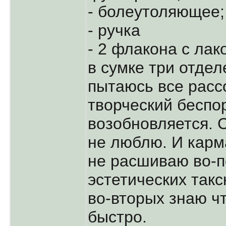
- болеутоляющее;
- ручка
- 2 флакона с лак
в сумке три отдел
пытаюсь все расс
творческий беспо
возобновляется. 
не люблю. И карм
не расшиваю во-п
эстетических так
во-вторых знаю ч
быстро.