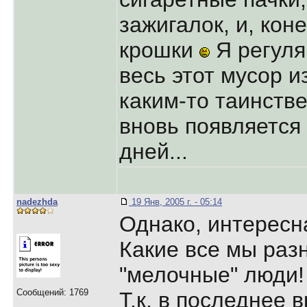
зажигалок, и, кон
крошки
Я регуля
весь этот мусор и
каким-то таинств
вновь появляется
дней...
nadezhda
19 Янв, 2005 г. - 05:14
Однако, интересн
Какие все мы раз
"мелочные" люди
Сообщений: 1769
Т.к. в последнее 