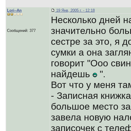
Lori--An
19 Янв, 2005 г. - 12:18
Несколько дней н
значительно бол
Сообщений: 377
сестре за это, я 
сумки а она загля
говорит "Ооо свин
найдешь
".
Вот что у меня та
- Записная книжк
большое место за
завела новую нал
записочек с теле