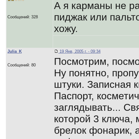
А я карманы не р
пиджак или пальт
Сообщений: 328
хожу.
Julia_K
19 Янв, 2005 г. - 09:34
Посмотрим, посмо
Сообщений: 80
Ну понятно, пропу
штуки. Записная к
Паспорт, косметич
заглядывать... Св
которой 3 ключа,
брелок фонарик, 