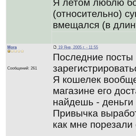
Я летом люблю б
(относительно) су
вмещался (в длин
Mora
19 Янв, 2005 г. - 11:55
Последние посты 
зарегистрироватьс
Сообщений: 261
Я кошелек вообще
магазине его дос
найдешь - деньги
Привычка выработ
как мне порезали 