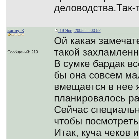
деловодства.Так-т
sunny_K
19 Янв, 2005 г. - 00:52
Ой какая замечат
такой захламленно
Сообщений: 219
В сумке бардак в
бы она совсем ма
вмещается в нее 
планировалось р
Сейчас специальн
чтобы посмотреть.
Итак, куча чеков 