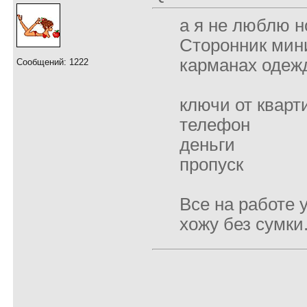
а я не люблю н
Сторонник мин
карманах одеж
Сообщений: 1222
ключи от кварт
телефон
деньги
пропуск
Все на работе 
хожу без сумки