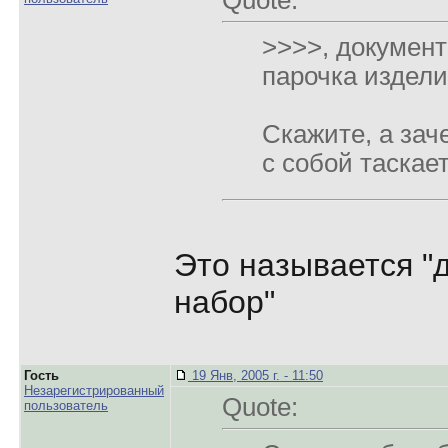
Quote:
>>>>, документ
парочка издели
Скажите, а зач
с собой таскае
Это называется "
набор"
Гость
19 Янв, 2005 г. - 11:50
Незарегистрированный
Quote:
пользователь