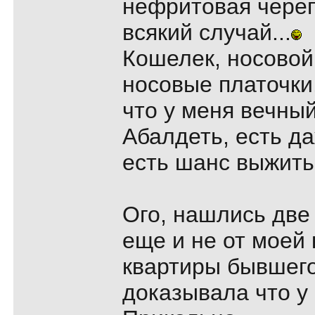
нефритовая черепа
всякий случай...
Кошелек, носовой
носовые платочки
что у меня вечны
Абалдеть, есть д
есть шанс выжить.
Ого, нашлись две 
еще и не от моей 
квартиры бывшего
доказывала что у м