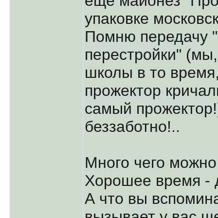
ещё майонез "Про
упаковке московск
Помню передачу 
перестройки" (мы
школы в то время
прожектор кричали
самый прожектор!
беззаботно!..
Много чего можно
Хорошее время - 
А что вы вспомин
вызывает у вас щ