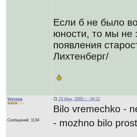
Если б не было в
юности, то мы не
появления старост
Лихтенберг/
Vorrona
23 Июн, 2005 г. - 04:22
Bilo vremechko - ne
- mozhno bilo pros
Сообщений: 1134