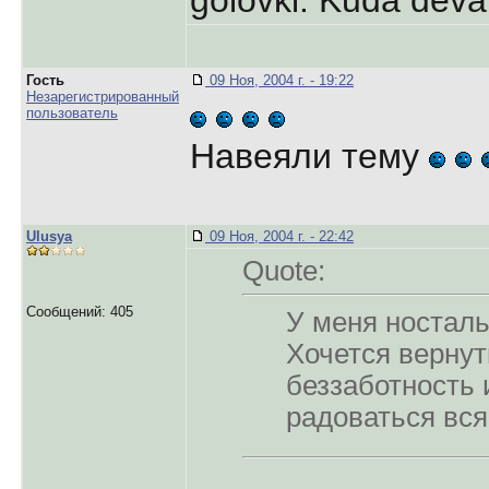
golovki. Kuda dev
Гость
09 Ноя, 2004 г. - 19:22
Незарегистрированный
пользователь
Навеяли тему
Ulusya
09 Ноя, 2004 г. - 22:42
Quote:
Сообщений: 405
У меня носталь
Хочется вернут
беззаботность 
радоваться вся