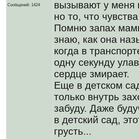
вызывают у меня 
Сообщений: 1424
но то, что чувств
Помню запах мам
знаю, как она наз
когда в транспорт
одну секунду улав
сердце змирает.
Еще в детском сад
только внутрь зах
забуду. Даже буду
в детский сад, эт
грусть...