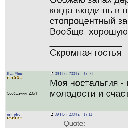
когда входишь в п
стопроцентный зап
Вообще, хорошую
______________
Скромная гостья
Eva-Fleur
09 Ноя, 2004 г. - 17:03
Моя ностальгия - 
молодости и счас
Сообщений: 2854
nimphe
09 Ноя, 2004 г. - 17:11
Quote: