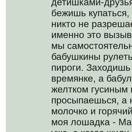
детишками-друзья
бежишь купаться,
никто не разрешае
именно это вызыв
мы самостоятел
бабушкины рулеты
пироги. Заходишь
времянке, а бабу
желтком гусиным
просыпаешься, а 
молочко и горячий
моя лошадка - Машк