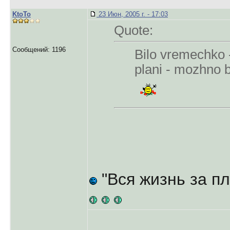
KtoTo
23 Июн, 2005 г. - 17:03
Quote:
Сообщений: 1196
Bilo vremechko -
plani - mozhno 
"Вся жизнь за п