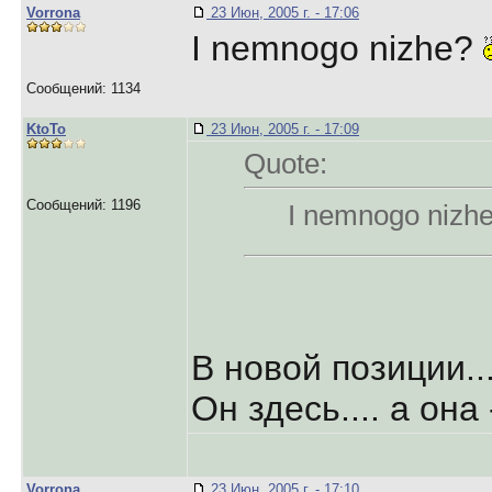
Vorrona
23 Июн, 2005 г. - 17:06
I nemnogo nizhe?
Сообщений: 1134
KtoTo
23 Июн, 2005 г. - 17:09
Quote:
Сообщений: 1196
I nemnogo nizh
В новой позиции..
Он здесь.... а она
Vorrona
23 Июн, 2005 г. - 17:10