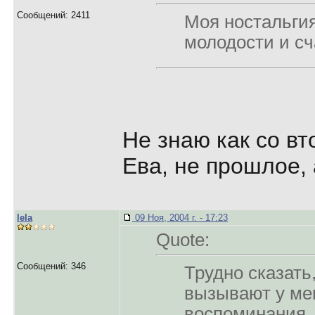
Сообщений: 2411
Моя ностальгия
молодости и с
Не знаю как со вт
Ева, не прошлое,
lela
09 Ноя, 2004 г. - 17:23
Quote:
Сообщений: 346
Трудно сказать
вызывают у ме
воспоминания, 