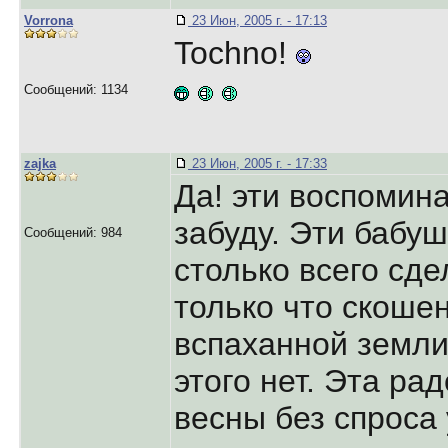
Vorrona
23 Июн, 2005 г. - 17:13
Tochno!
Сообщений: 1134
zajka
23 Июн, 2005 г. - 17:33
Да! эти воспомина
забуду. Эти бабуш
Сообщений: 984
столько всего сде
только что скоше
вспаханной земли
этого нет. Эта рад
весны без спроса