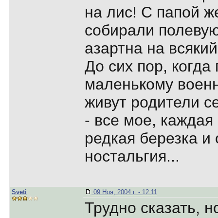
на лис! С папой ж
собирали полевую 
азартна на всякий
До сих пор, когда
маленькому военн
живут родители с
- все мое, каждая
редкая березка и о
ностальгия...
Sveti
09 Ноя, 2004 г. - 12:11
Трудно сказать, н