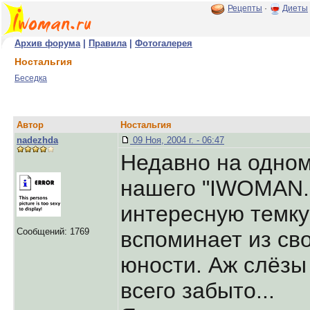
Рецепты
·
Диеты
Архив форума
|
Правила
|
Фотогалерея
Ностальгия
Беседка
Автор
Ностальгия
nadezhda
09 Ноя, 2004 г. - 06:47
Недавно на одном
нашего "IWOMAN.
интересную темку 
Сообщений: 1769
вспоминает из сво
юности. Аж слёзы 
всего забыто...