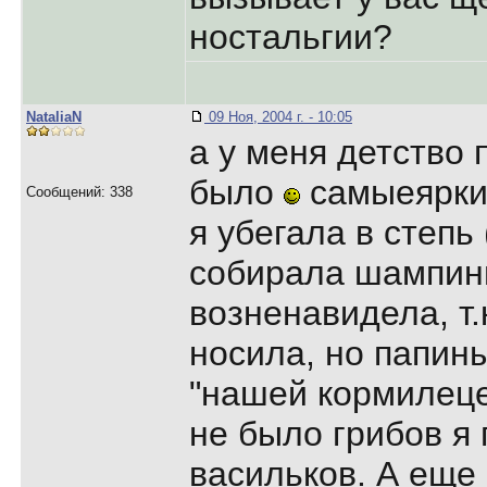
ностальгии?
NataliaN
09 Ноя, 2004 г. - 10:05
а у меня детство 
было
самыеярки
Сообщений: 338
я убегала в степь 
собирала шампин
возненавидела, т.
носила, но папин
"нашей кормилеце
не было грибов я
васильков. А еще 