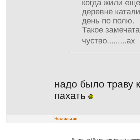
когда жили ещё
деревне катали
день по полю.
Такое замечат
чуство.........ах
надо было траву 
пахать
Ностальгия