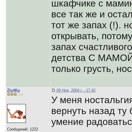
шкафчике с мамин
все так же и остал
тот же запах (!). 
открывать, потому
запах счастливого
детства С МАМОЙ
только грусть, но
Zlu4Ka
09 Ноя, 2004 г. - 17:42
У меня ностальгия
вернуть назад ту 
умение радоваться
Сообщений: 1222