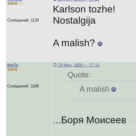
Karlson tozhe!
Nostalgija
Сообщений: 1134
A malish?
KtoTo
23 Июн, 2005 г. - 17:13
Quote:
Сообщений: 1196
A malish
...Боря Моисеев