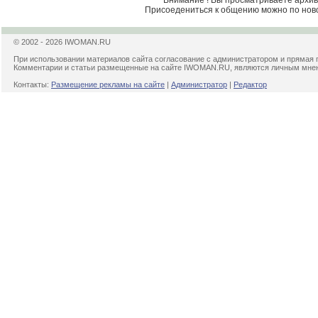
Внимание ! Вы просматриваете архив 
Присоедениться к общению можно по нов
© 2002 - 2026 IWOMAN.RU
При использовании материалов сайта согласование с администратором и прямая 
Комментарии и статьи размещенные на сайте IWOMAN.RU, являются личным мнени
Контакты:
Размещение рекламы на сайте
|
Администратор
|
Редактор