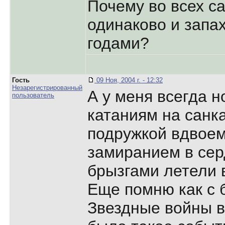
Почему во всех с
одинаково и запах
годами?
Гость
09 Ноя, 2004 г. - 12:32
Незарегистрированный
А у меня всегда 
пользователь
катаниям на санка
подружкой вдвоем
замиранием в сер
брызгами летели 
Еще помню как с 
Звездные войны в