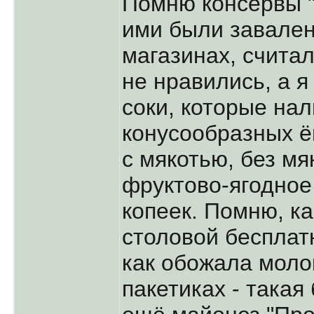
Помню консервы "
ими были завален
магазинах, считал
не нравились, а я
соки, которые на
конусообразных ё
с мякотью, без мя
фруктово-ягодное
копеек. Помню, к
столовой бесплат
как обожала моло
пакетиках - такая