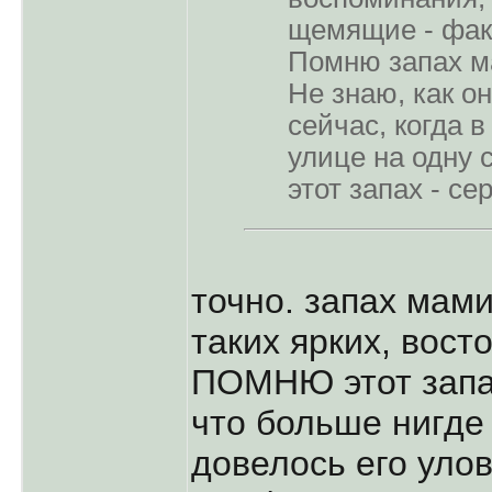
щемящие - фак
Помню запах м
Не знаю, как о
сейчас, когда в
улице на одну 
этот запах - се
точно. запах мам
таких ярких, вост
ПОМНЮ этот запах
что больше нигде 
довелось его улов