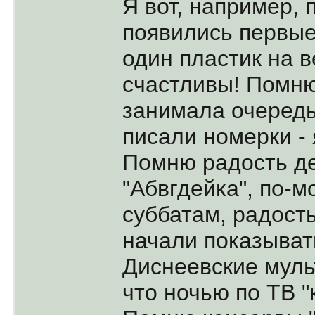
Я вот, например, 
появились первые
один пластик на в
счастливы! Помню
занимала очередь
писали номерки - 
Помню радость де
"Абвгдейка", по-м
суббатам, радост
начали показыват
Диснеевские муль
что ночью по ТВ "