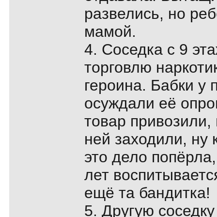
развелись, но реб
мамой.
4. Соседка с 9 эта
торговлю наркоти
героина. Бабки у 
осуждали её опро
товар привозили, 
ней заходили, ну 
это дело попёрла,
лет воспитываетс
ещё та бандитка!
5. Другую соседк