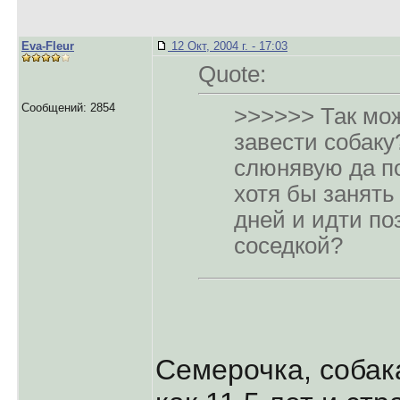
Eva-Fleur
12 Окт, 2004 г. - 17:03
Quote:
Сообщений: 2854
>>>>>> Так мо
завести собаку
слюнявую да п
хотя бы занять
дней и идти по
соседкой?
Семерочка, собака