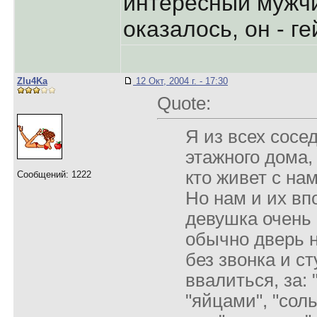
интересный мужч
оказалось, он - г
Zlu4Ka
12 Окт, 2004 г. - 17:30
Quote:
Я из всех сосе
этажного дома, 
кто живет с на
Сообщений: 1222
Но нам и их вп
девушка очень 
обычно дверь н
без звонка и ст
ввалиться, за: 
"яйцами", "соль