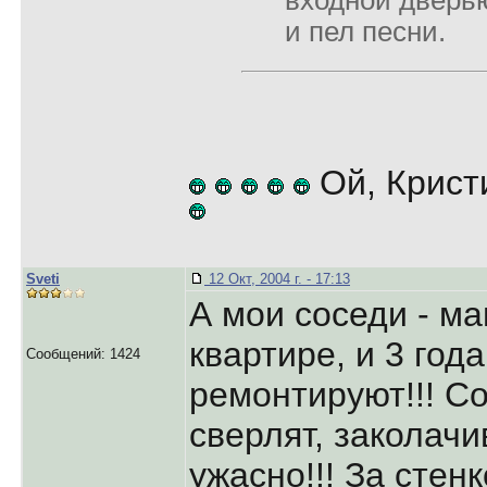
входной дверь
и пел песни.
Ой, Крист
Sveti
12 Окт, 2004 г. - 17:13
А мои соседи - ма
квартире, и 3 года
Сообщений: 1424
ремонтируют!!! Со
сверлят, заколачи
ужасно!!! За стенк