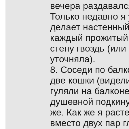
вечера раздавался
Только недавно я 
делает настенный
каждый прожитый 
стену гвоздь (или
уточняла).
8. Соседи по балк
две кошки (видели
гуляли на балконе
душевной подкину
же. Как же я раст
вместо двух пар гл