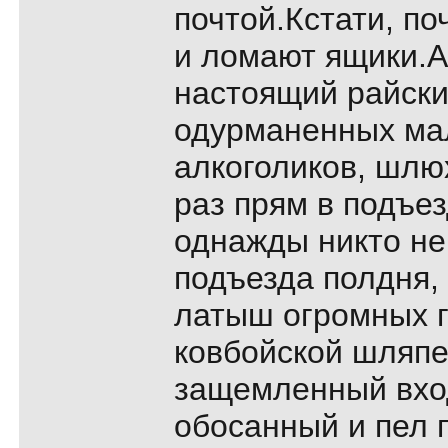
почтой.Кстати, по
и ломают ящики.А
настоящий райски
одурманенных ма
алкоголиков, шлю
раз прям в подъе
однажды никто не
подъезда полдня,
латыш огромных г
ковбойской шляпе
защемленный вхо
обосанный и пел 