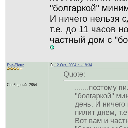
"болгаркой" миним
И ничего нельзя с
т.е. до 11 часов н
частный дом с "
Eva-Fleur
12 Окт, 2004 г. - 18:34
Quote:
Сообщений: 2854
.......поэтому 
"болгаркой" ми
день. И ничего
пилит днем, т.е
Вот вам и част