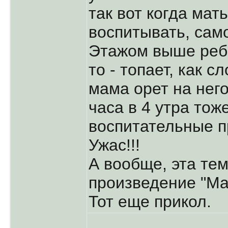
так вот когда мат
воспитывать, само
Этажом выше реб
то - топает, как с
мама орет на него
часа в 4 утра тож
воспитательные п
Ужас!!!
А вообще, эта те
произведение "Ма
Тот еще прикол.