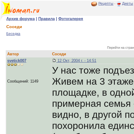
Рецепты
·
Диеты
Архив форума
|
Правила
|
Фотогалерея
Соседи
Беседка
Перейти на стран
Автор
Соседи
svetick007
12 Окт, 2004 г. - 14:51
У нас тоже подъе
Живем на 3 этаже
Сообщений: 1149
площадке, в одной
примерная семья 
видно, в другой 
похоронила единс