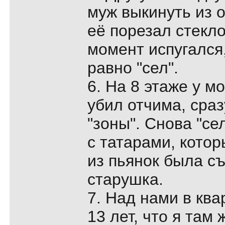
муж выкинуть из о
её порезал стекло
момент испугался,
равно "сел".
6. На 8 этаже у м
убил отчима, сраз
"зоны". Снова "се
с татарами, кото
из пьянок была с
старушка.
7. Над нами в кв
13 лет, что я там