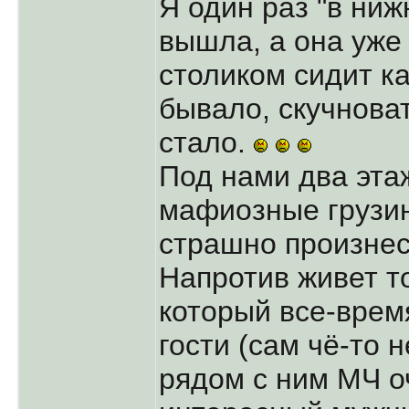
Я один раз "в ниж
вышла, а она уже 
столиком сидит ка
бывало, скучноват
стало.
Под нами два эта
мафиозные грузи
страшно произне
Напротив живет т
который все-врем
гости (сам чё-то н
рядом с ним МЧ о