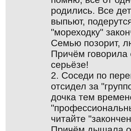
родились. Все дет
выпьют, подерутся
"мореходку" закон
Семью позорит, л
Причём говорила 
серьёзе!
2. Соседи по пер
отсидел за "групп
дочка тем времен
"профессиональн
читайте "закончен
Причём дышала он