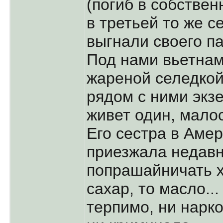
(погиб в собстве
в третьей то же с
выгнали своего па
Под нами вьетнам
жареной селедкой.
рядом с ними экз
живет один, малос
Его сестра в Амер
приезжала недавн
попрашайничать хо
сахар, то масло..
терпимо, ни нарк