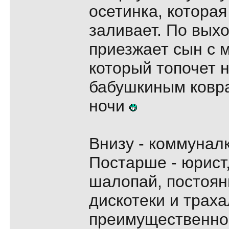
осетинка, котора
заливает. По вых
приезжает сын с 
который топочет 
бабушкиным ковра
ночи
Внизу - коммуналк
Постарше - юрист
шалопай, постоян
дискотеки и траха
преимущественно 