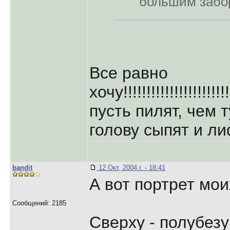
"большим заб
Все равно
хочу!!!!!!!!!!!!!!!!!!!!!
пусть пилят, чем 
голову сыпят и л
bandit
12 Окт, 2004 г. - 18:41
А вот портрет мои
Сообщений: 2185
Сверху - полубез