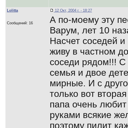
Lolitta
12 Окт, 2004 г. - 18:27
А по-моему эту п
Сообщений: 16
Варум, лет 10 наза
Насчет соседей и 
живу в частном д
соседи рядом!!! 
семья и двое дете
мирные. И с друго
только вот втора
папа очень любит
руками всякие же
поэтому пилит ка