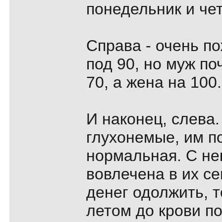
понедельник и чет
Справа - очень п
под 90, но муж по
70, а жена на 100.
И наконец, слева.
глухонемые, им по
нормальная. С не
вовлечена в их се
денег одолжить, т
летом до крови п