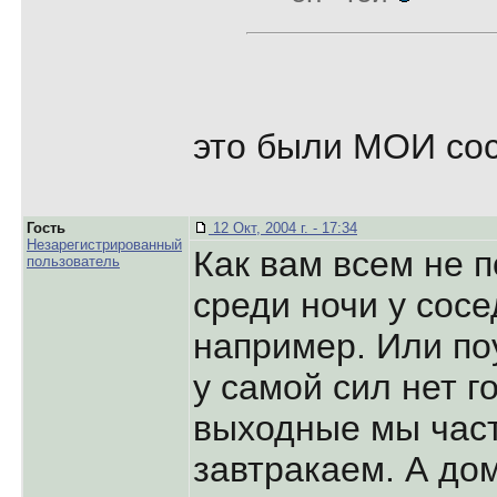
это были МОИ со
Гость
12 Окт, 2004 г. - 17:34
Незарегистрированный
Как вам всем не п
пользователь
среди ночи у сосе
например. Или поу
у самой сил нет го
выходные мы час
завтракаем. А до