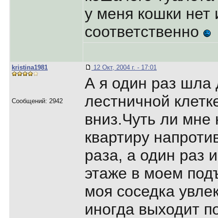
у меня кошки нет 
соответственно
kristina1981
12 Окт, 2004 г. - 17:01
А я один раз шла
лестничной клетке
Сообщений: 2942
вниз.Чуть ли мне 
квартиру напроти
раза, а один раз 
этаже в моем подъ
моя соседка увле
иногда выходит п