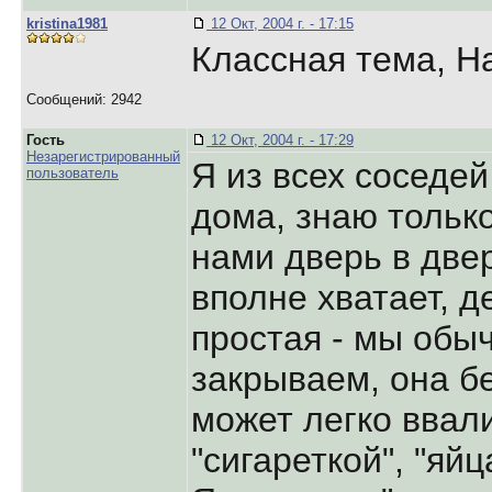
kristina1981
12 Окт, 2004 г. - 17:15
Классная тема, На
Сообщений: 2942
Гость
12 Окт, 2004 г. - 17:29
Незарегистрированный
Я из всех соседей
пользователь
дома, знаю только
нами дверь в двер
вполне хватает, 
простая - мы обы
закрываем, она бе
может легко ввали
"сигареткой", "яйц