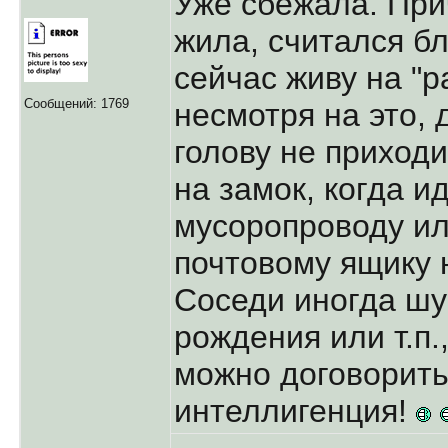
Уже сбежала. При
жила, считался б
сейчас живу на "р
Сообщений: 1769
несмотря на это, 
голову не приход
на замок, когда и
мусоропроводу ил
почтовому ящику н
Соседи иногда шу
рождения или т.п.
можно договорить
интеллигенция!