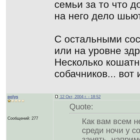
семьи за то что д
на него дело шьют
С остальными со
или на уровне здр
Несколько кошатн
собачников... вот и
polys
12 Окт, 2004 г. - 18:52
Quote:
Сообщений: 277
Как вам всем не
среди ночи у с
занять, наприм