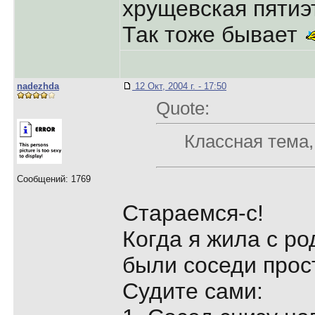
хрущевская пятиэ
Так тоже бывает
nadezhda
12 Окт, 2004 г. - 17:50
Quote:
Классная тема,
Сообщений: 1769
Стараемся-с!
Когда я жила с ро
были соседи прос
Судите сами: