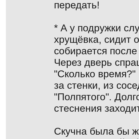
передать!
* А у подружки сл
хрущёвка, сидит о
собирается после 
Через дверь спра
"Сколько время?" 
за стенки, из сосе
"Полпятого". Долг
стеснения заходит
Скучна была бы ж