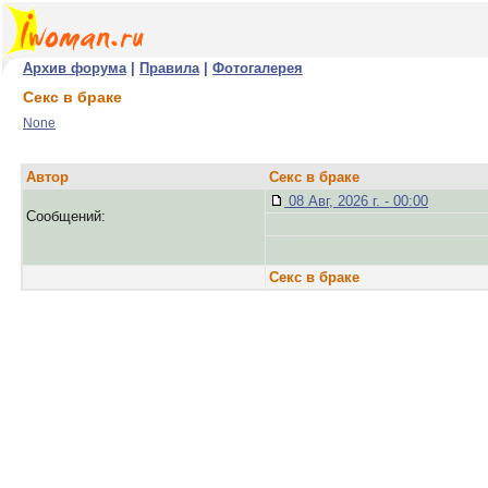
Архив форума
|
Правила
|
Фотогалерея
Секс в браке
None
Автор
Секс в браке
08 Авг, 2026 г. - 00:00
Сообщений:
Секс в браке