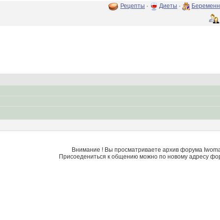
Рецепты
·
Диеты
·
Беременн
Внимание ! Вы просматриваете архив форума Iwoman
Присоедениться к общению можно по новому адресу фо