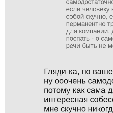
самодостаточно
если человеку 
собой скучно, 
перманентно тр
для компании, 
поспать - о са
речи быть не м
Гляди-ка, по ваше
ну ооочень самод
потому как сама д
интересная собес
мне скучно никог