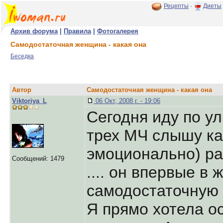
Рецепты
·
Диеты
Архив форума
|
Правила
|
Фотогалерея
Самодостаточная женщина - какая она
Беседка
Автор
Самодостаточная женщина - какая она
Viktoriya_L
06 Окт, 2008 г. - 19:06
Сегодня иду по у
трех МЧ слышу ка
эмоционально) ра
Сообщений: 1479
.... он впервые в 
самодостаточную
Я прямо хотела о