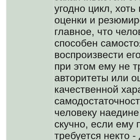
угодно цикл, хоть
оценки и резюмир
главное, что чел
способен самосто
воспроизвести его
при этом ему не т
авторитеты или о
качественной хар
самодостаточност
человеку наедине
скучно, если ему
требуется некто -