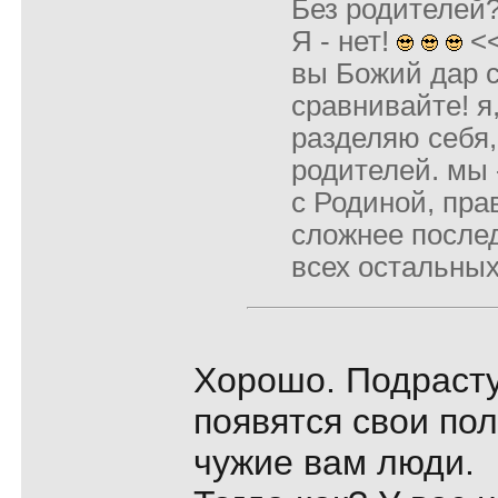
Без родителей
Я - нет!
<
вы Божий дар с
сравнивайте! я
разделяю себя,
родителей. мы 
с Родиной, пра
сложнее послед
всех остальных
Хорошо. Подрасту
появятся свои пол
чужие вам люди.