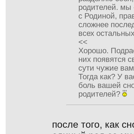
родителей. мы 
с Родиной, пра
сложнее послед
всех остальных
<<
Хорошо. Подрас
них появятся с
сути чужие вам
Тогда как? У ва
боль вашей сно
родителей?
после того, как сн