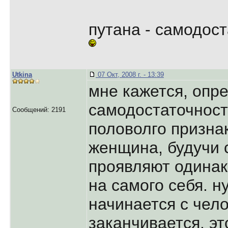
путана - самодос
Utkina
07 Окт, 2008 г. - 13:39
мне кажется, опр
самодостаточност
Сообщений: 2191
половолго признак
женщина, будучи 
проявляют одинак
на самого себя. н
начинается с чело
заканчивается. эт