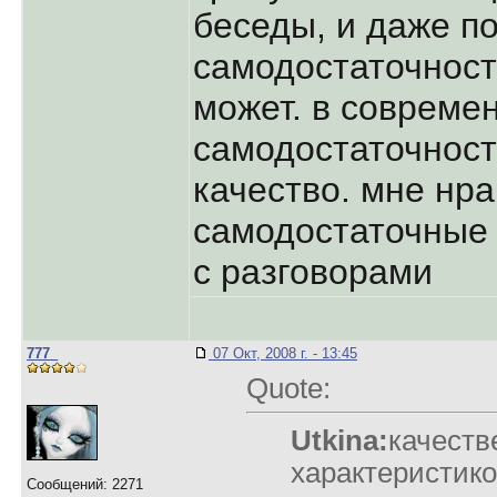
беседы, и даже по
самодостаточност
может. в совреме
самодостаточност
качество. мне нра
самодостаточные 
с разговорами
777_
07 Окт, 2008 г. - 13:45
Quote:
Utkina:
качеств
характеристик
Сообщений: 2271