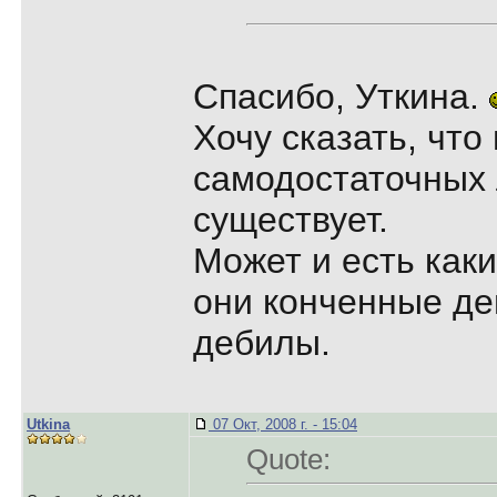
Спасибо, Уткина.
Хочу сказать, чт
самодостаточных 
существует.
Может и есть каки
они конченные де
дебилы.
Utkina
07 Окт, 2008 г. - 15:04
Quote: