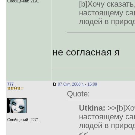
Сообщений: 2191
[b]Хочу сказать
настоящему са
людей в природ
не согласная я
777_
07 Окт, 2008 г. - 15:09
Quote:
Utkina:
>>[b]Хоч
настоящему са
Сообщений: 2271
людей в природ
<<