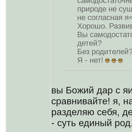
самодостаточн
природе не сущ
не согласная я
Хорошо. Разви
Вы самодостат
детей?
Без родителей
Я - нет!
вы Божий дар с я
сравнивайте! я, н
разделяю себя, д
- суть единый род