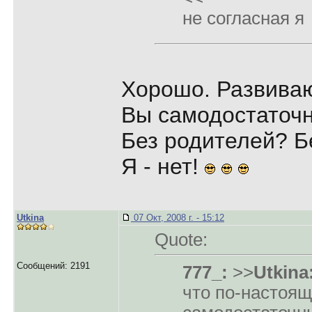
не согласная я
Хорошо. Развиваю
Вы самодостаточн
Без родителей? Б
Я - нет!
Utkina
07 Окт, 2008 г. - 15:12
Quote:
Сообщений: 2191
777_:
>>
Utkina
что по-настоя