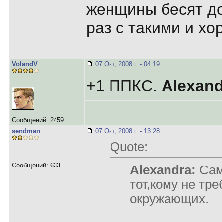
женщины бесят до
раз с такими и х
VolandV
07 Окт, 2008 г. - 04:19
+1 ППКС.
Alexand
Сообщений: 2459
sendman
07 Окт, 2008 г. - 13:28
Quote:
Сообщений: 633
Alexandra:
Сам
тот,кому не тр
окружающих.