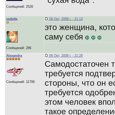
"сухая вода".
Сообщений: 2526
vedette
06 Окт, 2008 г. - 21:13
это женщина, кот
саму себя
Сообщений: 286
Alexandra
06 Окт, 2008 г. - 21:28
Самодостаточен то
требуется подтвер
стороны, что он е
Сообщений: 11706
требуется одобре
этом человек впо
такое определени