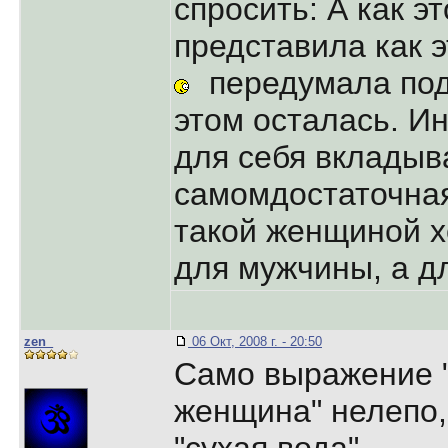
спросить: А как э
представила как э
передумала под
этом осталась. И
для себя вкладыв
самомдостаточна
такой женщиной х
для мужчины, а 
zen_
06 Окт, 2008 г. - 20:50
Само выражение 
женщина" нелепо,