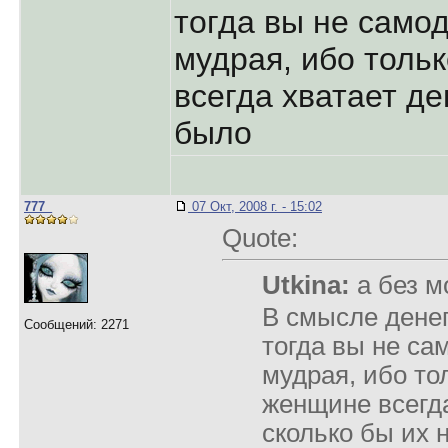
тогда вы не самод
мудрая, ибо толь
всегда хватает де
было
777_
07 Окт, 2008 г. - 15:02
Quote:
Utkina:
а без м
В смысле денег
Сообщений: 2271
тогда вы не са
мудрая, ибо то
женщине всегда
сколько бы их 