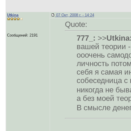
Utkina
07 Окт, 2008 г. - 14:24
Quote:
Сообщений: 2191
777_:
>>
Utkina
вашей теории - 
ооочень самод
личность потом
себя я самая и
собеседница с 
никогда не быв
а без моей тео
В смысле денег