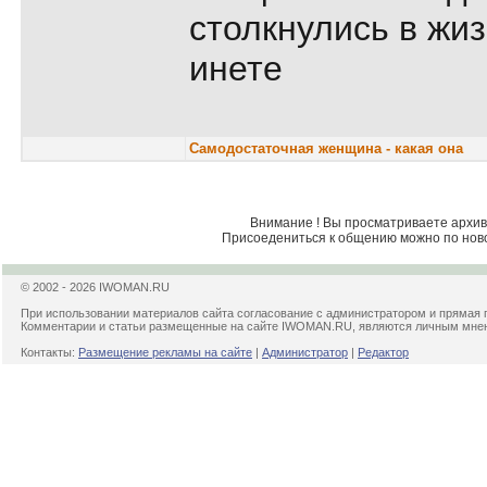
столкнулись в жиз
инете
Самодостаточная женщина - какая она
Внимание ! Вы просматриваете архив 
Присоедениться к общению можно по нов
© 2002 - 2026 IWOMAN.RU
При использовании материалов сайта согласование с администратором и прямая 
Комментарии и статьи размещенные на сайте IWOMAN.RU, являются личным мнени
Контакты:
Размещение рекламы на сайте
|
Администратор
|
Редактор