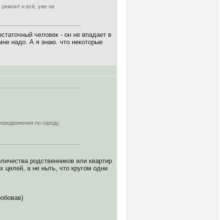
 ремонт и всё, уже не
статочный человек - он не впадает в
мне надо. А я знаю. что некоторые
передвижения по городу,
оличества родственников или квартир
 целей, а не ныть, что кругом одни
робовав)