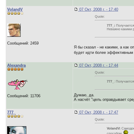
VolandV
07 Окт, 2008 г. - 17:40
Quote:
777_:
Получается,
Неважно какими 
Сообщений: 2459
Я бы сказал - не какими, а как
будет идти более эффективным
Alexandra
07 Окт, 2008 г. - 17:44
Quote:
777_
: Получается
Думаю, да.
Сообщений: 11706
А насчёт "цель оправдывает сред
777_
07 Окт, 2008 г. - 17:47
Quote:
VolandV:
Самодост
способом.