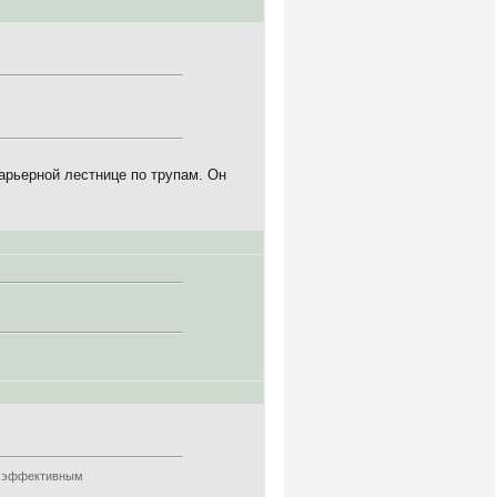
карьерной лестнице по трупам. Он
ее эффективным