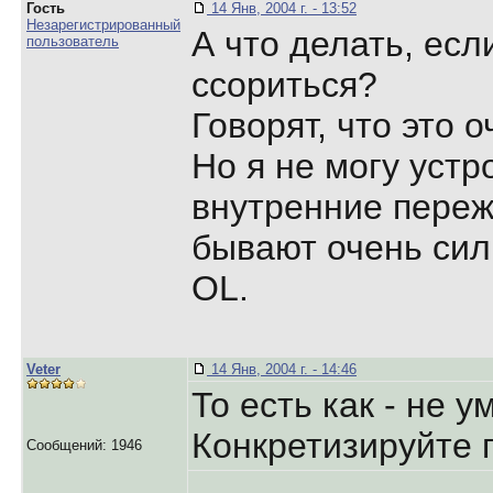
Гость
14 Янв, 2004 г. - 13:52
Незарегистрированный
А что делать, ес
пользователь
ссориться?
Говорят, что это о
Но я не могу устр
внутренние переж
бывают очень сил
OL.
Veter
14 Янв, 2004 г. - 14:46
То есть как - не 
Конкретизируйте 
Сообщений: 1946