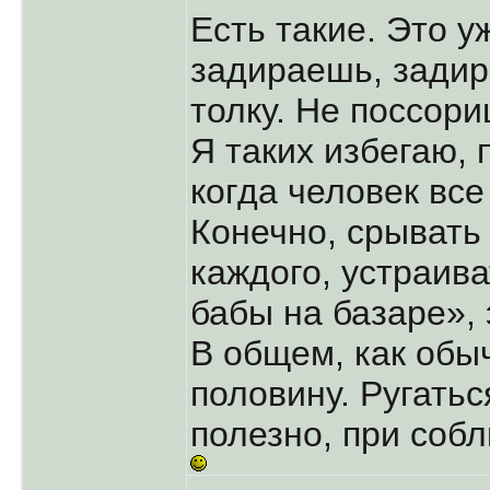
Есть такие. Это у
задираешь, задир
толку. Не поссори
Я таких избегаю, п
когда человек все
Конечно, срывать 
каждого, устраива
бабы на базаре», 
В общем, как обы
половину. Ругатьс
полезно, при со