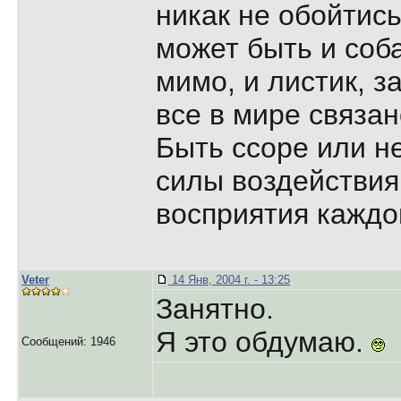
никак не обойтись
может быть и соб
мимо, и листик, з
все в мире связа
Быть ссоре или не
силы воздействия 
восприятия каждог
Veter
14 Янв, 2004 г. - 13:25
Занятно.
Я это обдумаю.
Сообщений: 1946