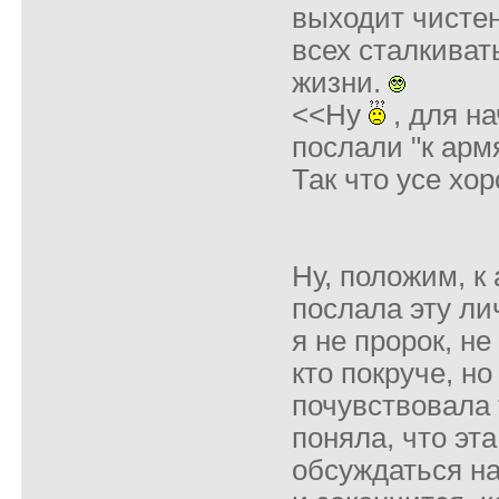
выходит чисте
всех сталкиват
жизни.
<<Ну
, для на
послали "к арм
Так что усе хо
Ну, положим, к
послала эту ли
я не пророк, н
кто покруче, но
почувствовала 
поняла, что эта
обсуждаться на