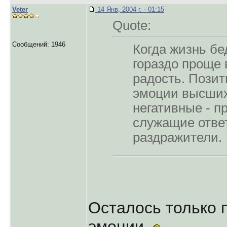
Veter
14 Янв, 2004 г. - 01:15
Quote:
Сообщений: 1946
Когда жизнь бе
гораздо проще 
радость. Позит
эмоции высших
негативные - п
служащие отве
раздражители.
Осталось только 
эмоции.