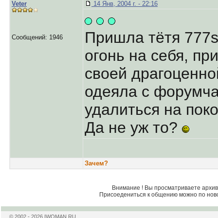
Veter
14 Янв, 2004 г. - 22:16
Пришла тётя 777s
Сообщений: 1946
огонь на себя, пр
своей драгоценно
одеяла с форумч
удалиться на поко
Да не уж то?
Зачем?
Внимание ! Вы просматриваете архив 
Присоедениться к общению можно по нов
© 2002 - 2026 IWOMAN.RU