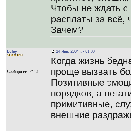
Чтобы не ждать с
расплаты за всё,
Зачем?
Lulay
14 Янв, 2004 г. - 01:00
Когда жизнь бедн
проще вызвать бо
Сообщений: 2413
Позитивные эмоц
порядков, а негат
примитивные, слу
внешние раздраж