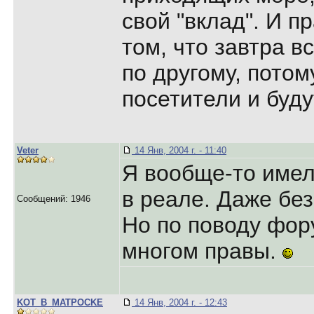
свой "вклад". И 
том, что завтра в
по другому, потом
посетители и буду
Veter
14 Янв, 2004 г. - 11:40
Я вообще-то имел
в реале. Даже без
Сообщений: 1946
Но по поводу фор
многом правы.
KOT_B_MATPOCKE
14 Янв, 2004 г. - 12:43