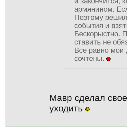
и закончится, к
армянином. Есл
Поэтому решил
события и взять
Бескорыстно. 
ставить не обя
Все равно мои
сочтены.
Мавр сделал свое
уходить