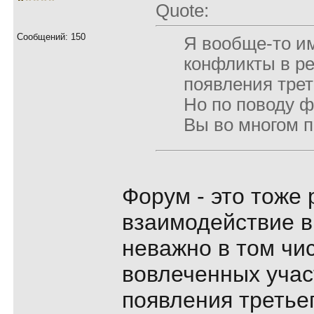
Quote:
Сообщений: 150
Я вообще-то и
конфликты в ре
появления трет
Но по поводу ф
Вы во многом 
Форум - это тоже
взаимодействие в
неважно в том чи
вовлеченных учас
появления третьего