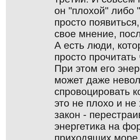
он "плохой" либо 
просто появиться,
свое мнение, посл
А есть люди, кот
просто прочитать
При этом его энер
может даже невол
спровоцировать к
это не плохо и не
закон - перестра
энергетика на фор
приходящих море,