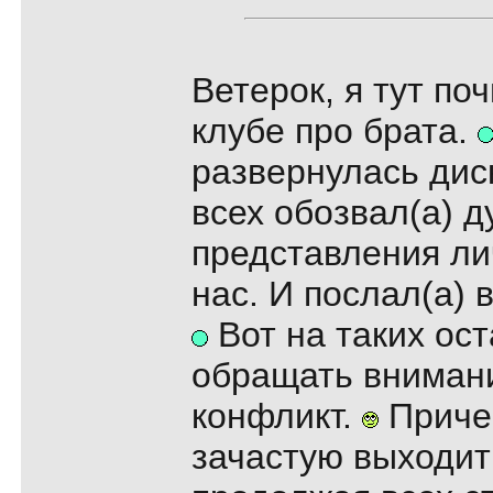
Ветерок, я тут по
клубе про брата.
развернулась дис
всех обозвал(а) д
представления лич
нас. И послал(а) в
Вот на таких ост
обращать внимани
конфликт.
Причем
зачастую выходит