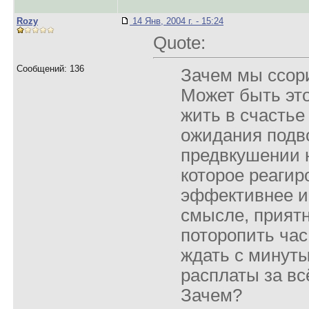
Rozy
14 Янв, 2004 г. - 15:24
Quote:
Сообщений: 136
Зачем мы ссор
Может быть это
жить в счастье
ожидания подво
предвкушении н
которое реагир
эффективнее и,
смысле, прият
поторопить час
ждать с минуты
расплаты за вс
Зачем?