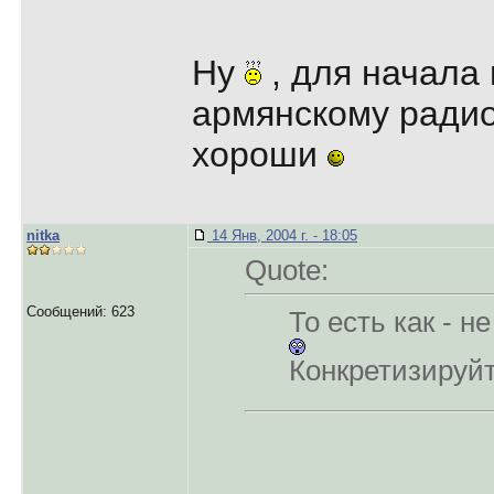
Ну
, для начала 
армянскому радио"
хороши
nitka
14 Янв, 2004 г. - 18:05
Quote:
Сообщений: 623
То есть как - н
Конкретизируйт