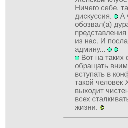
Ничего себе, т
дискуссия.
А 
обозвал(а) дур
представления 
из нас. И посла
админу...
Вот на таких 
обращать вним
вступать в кон
такой человек 
выходит чисте
всех сталкиват
жизни.