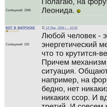
Полагаю, на фору
Леонида.
Сообщений: 1946
KOT_B_MATPOCKE
14 Янв, 2004 г. - 10:56
Любой человек - 
энергетический м
Сообщений: 150
что то крутится-в
Причем механизм 
ситуация. Общаютс
например, на фор
бедно, нет никаки
никаких ссор. И в
третий. И совсем 