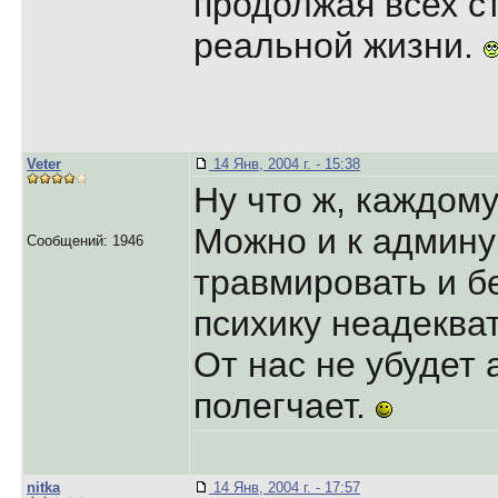
продолжая всех ст
реальной жизни.
Veter
14 Янв, 2004 г. - 15:38
Ну что ж, каждом
Можно и к админу
Сообщений: 1946
травмировать и бе
психику неадеква
От нас не убудет 
полегчает.
nitka
14 Янв, 2004 г. - 17:57