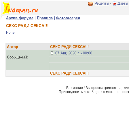
Рецепты
·
Диеты
Архив форума
|
Правила
|
Фотогалерея
СЕКС РАДИ СЕКСА!!!
None
Автор
СЕКС РАДИ СЕКСА!!!
07 Авг, 2026 г. - 00:00
Сообщений:
СЕКС РАДИ СЕКСА!!!
Внимание ! Вы просматриваете архив 
Присоедениться к общению можно по нов