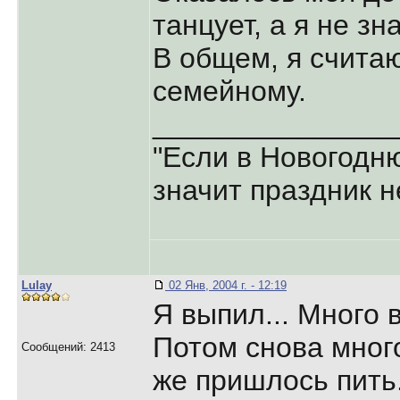
танцует, а я не зн
В общем, я считаю
семейному.
_______________
"Если в Новогодн
значит праздник 
Lulay
02 Янв, 2004 г. - 12:19
Я выпил... Много 
Потом снова много
Сообщений: 2413
же пришлось пить.