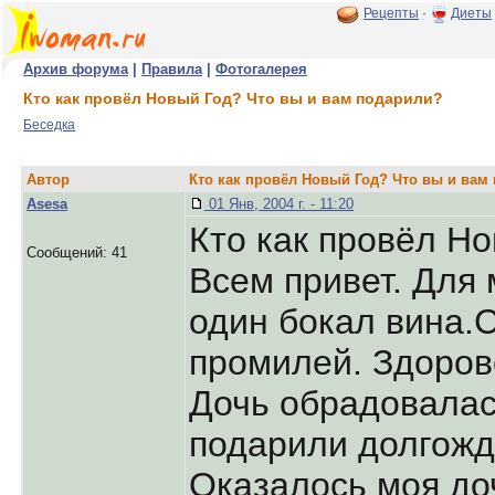
Рецепты
·
Диеты
Архив форума
|
Правила
|
Фотогалерея
Кто как провёл Новый Год? Что вы и вам подарили?
Беседка
Автор
Кто как провёл Новый Год? Что вы и вам
Asesa
01 Янв, 2004 г. - 11:20
Кто как провёл Н
Сообщений: 41
Всем привет. Для
один бокал вина.С
промилей. Здоров
Дочь обрадовалась
подарили долгожд
Оказалось моя до