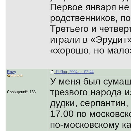
Первое января н
родственников, п
Третьего и четвер
играли в «Эрудит»
«хорошо, но мал
Rozy
11 Янв, 2004 г. - 02:44
У меня был сумаш
трезвого народа и
Сообщений: 136
дудки, серпантин,
17.00 по московск
по-московскому ка