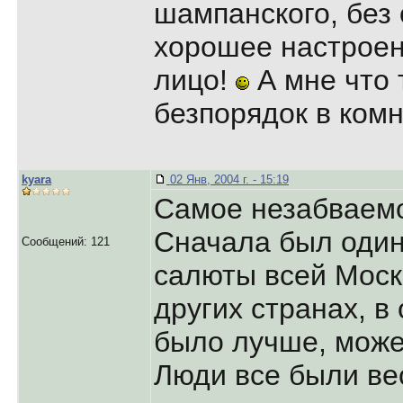
шампанского, без 
хорошее настроен
лицо!
А мне что 
безпорядок в ком
kyara
02 Янв, 2004 г. - 15:19
Самое незабваемо
Сначала был один
Сообщений: 121
салюты всей Моск
других странах, в
было лучше, може
Люди все были ве