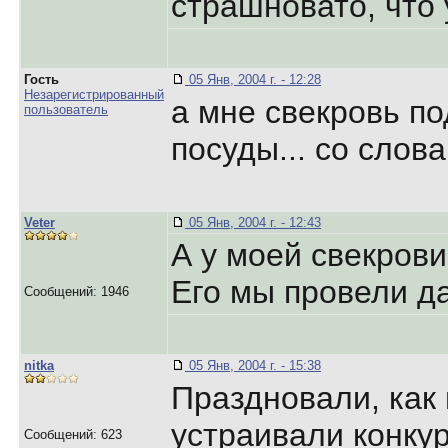
страшновато, что 
Гость
05 Янв, 2004 г. - 12:28
Незарегистрированный
а мне свекровь п
пользователь
посуды... со слов
Veter
05 Янв, 2004 г. - 12:43
А у моей свекрови
Его мы провели д
Сообщений: 1946
nitka
05 Янв, 2004 г. - 15:38
Праздновали, как 
устраивали конкур
Сообщений: 623