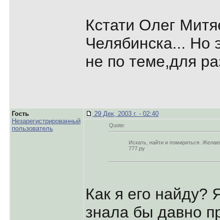
Кстати Олег Митяе
Челябинска... Но
не по теме,для р
Гость
29 Дек, 2003 г. - 02:40
Незарегистрированный
Quote:
пользователь
Искать, найти и помириться. Желаю
777.ру
Как я его найду? 
знала бы давно пр