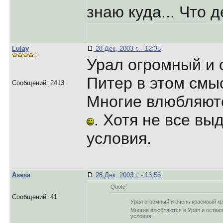
знаю куда... Что 
Lulay
28 Дек, 2003 г. - 12:35
Урал огромный и 
Питер в этом смы
Сообщений: 2413
Многие влюбляютс
. Хотя не все в
условия.
Asesa
28 Дек, 2003 г. - 13:56
Quote:
Сообщений: 41
Урал огромный и очень красивый кр
Многие влюбляются в Урал и остаю
условия.