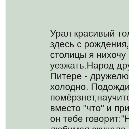
Урал красивый то
здесь с рождения
столицы я нихочу
уезжать.Народ др
Питере - дружелю
холодно. Подожди
помёрзнет,научитс
вместо "что" и пр
он тебе говорит:"Н