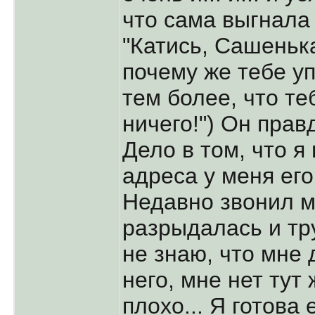
что сама выгнала 
"Катись, Сашенька
почему же тебе уп
тем более, что те
ничего!") Он прав
Дело в том, что я 
адреса у меня его
Недавно звонил м
разрыдалась и тр
не знаю, что мне 
него, мне нет тут 
плохо... Я готова 