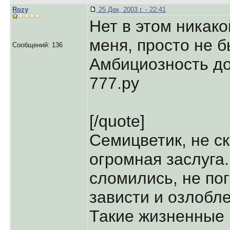
Rozy
25 Дек, 2003 г. - 22:41
Нет в этом никако
меня, просто не б
Сообщений: 136
Амбициозность д
777.ру
[/quote]
Семицветик, не с
огромная заслуга
сломились, не по
зависти и озлобл
Такие жизненные 