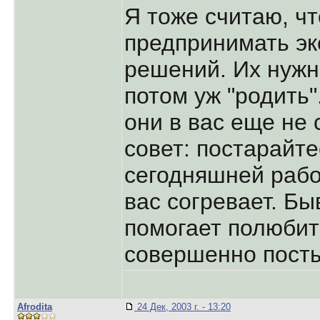
Я тоже считаю, чт
предпринимать э
решений. Их нужн
потом уж "родить"
они в вас еще не 
совет: постарайте
сегодняшней рабо
вас согревает. Быв
помогает полюби
совершенно пост
Afrodita
24 Дек, 2003 г. - 13:20