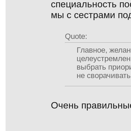
специальность пос
мы с сестрами по
Quote:
Главное, желан
целеустремлен
выбрать приори
не сворачивать
Очень правильны