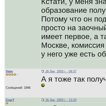
Кстати, у меня з
образование полу
Потому что он по
просто на заочный
имеет первое, а т
Москве, комиссия 
у него уже есть о
Veter
26 Дек, 2003 г. - 09:37
А я тоже так пол
Сообщений: 1946
CrazY
26 Дек, 2003 г. - 13:20