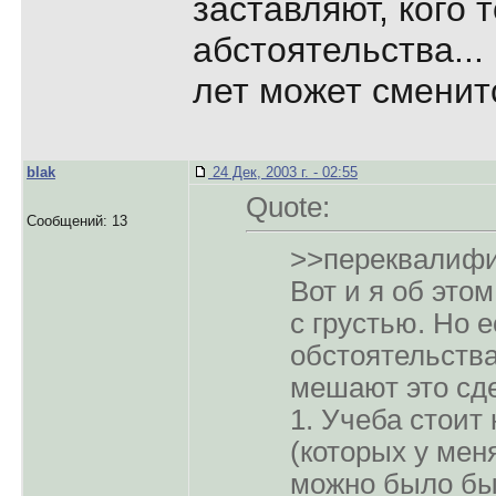
заставляют, кого
абстоятельства...
лет может сменит
blak
24 Дек, 2003 г. - 02:55
Quote:
Сообщений: 13
>>переквалиф
Вот и я об это
с грустью. Но е
обстоятельства
мешают это сде
1. Учеба стоит
(которых у меня
можно было бы