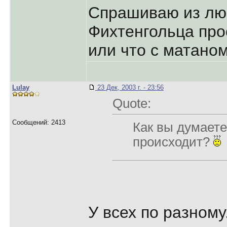
Спрашиваю из лю
Фихтенгольца про
или что с матано
Lulay
23 Дек, 2003 г. - 23:56
Quote:
Сообщений: 2413
Как вы думаете
происходит?
У всех по разному