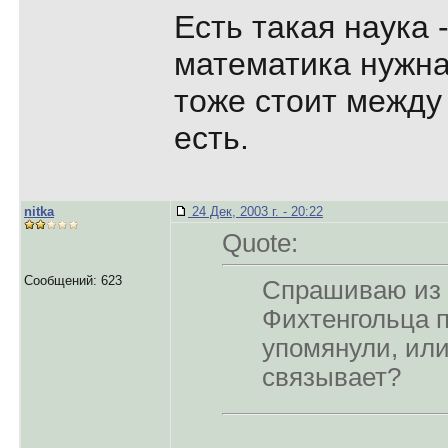
Есть такая наука 
математика нужна
тоже стоит между
есть.
nitka
24 Дек, 2003 г. - 20:22
Quote:
Сообщений: 623
Спрашиваю из 
Фихтенгольца п
упомянули, или
связывает?