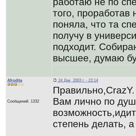
работаю не по сп
того, проработав 
поняла, что та сп
получу в универси
подходит. Собира
высшее, думаю буд
Afrodita
24 Дек, 2003 г. - 23:14
Правильно,CrazY.
Вам лично по душ
Сообщений: 1332
возможность,идит
степень делать, а 