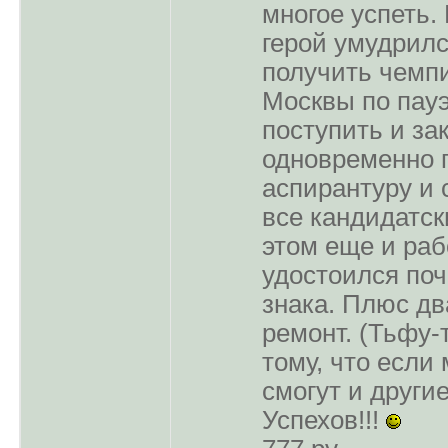
многое успеть.
герой умудрилс
получить чемпи
Москвы по пауэ
поступить и за
одновременно 
аспирантуру и 
все кандидатс
этом еще и рабо
удостоился поч
знака. Плюс дв
ремонт. (Тьфу-
тому, что если 
смогут и другие
Успехов!!!