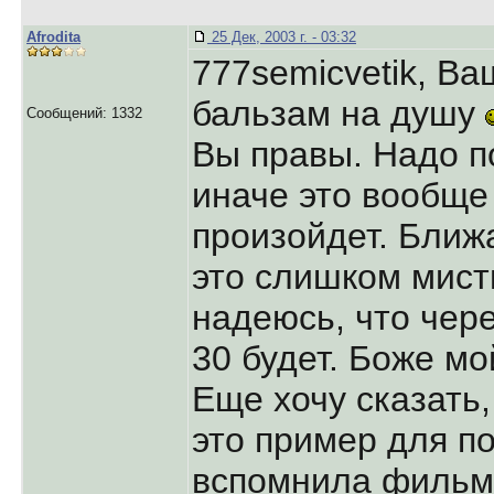
Afrodita
25 Дек, 2003 г. - 03:32
777semicvetik, Ва
бальзам на душу
Сообщений: 1332
Вы правы. Надо п
иначе это вообще
произойдет. Ближ
это слишком мист
надеюсь, что чере
30 будет. Боже мо
Еще хочу сказать,
это пример для п
вспомнила фильм 