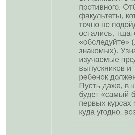
противного. От
факультеты, ко
точно не подойд
остались, тщат
«обследуйте» (
знакомых). Узн
изучаемые пред
выпускников и т
ребенок должен
Пусть даже, в к
будет «самый б
первых курсах
куда угодно, в