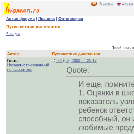
Рецепты
·
Диеты
Архив форума
|
Правила
|
Фотогалерея
Путешествие дилетантов
Беседка
Перейти на ст
Автор
Путешествие дилетантов
Гость
23 Дек, 2003 г. - 23:17
Незарегистрированный
Quote:
пользователь
И еще, помните
1. Оценки в шко
показатель увл
ребенок ответс
способный, он 
любимые предм