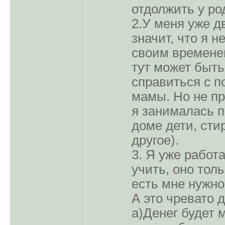
отдолжить у ро
2.У меня уже дв
значит, что я н
своим временем
тут может быть
справиться с 
мамы. Но не пр
я занималась п
доме дети, стир
другое).
3. Я уже работа
учить, оно толь
есть мне нужно
А это чревато 
а)Денег будет 