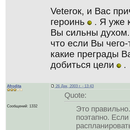
Veterок, и Вас пр
героинь
. Я уже 
Вы сильны духом.
что если Вы чего-
какие преграды 
добиться цели
.
Afrodita
26 Дек, 2003 г. - 13:43
Quote:
Сообщений: 1332
Это правильно.
поэтапно. Если
распланировать