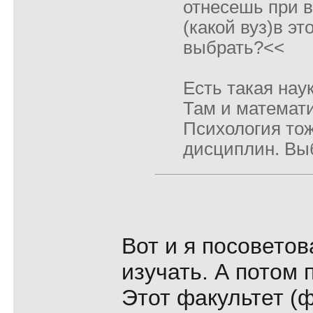
отнесешь при 
(какой вуз)в эт
выбрать?<<
Есть такая наук
Там и математи
Психология то
дисциплин. Выб
Вот и я посовето
изучать. А потом 
Этот факультет (