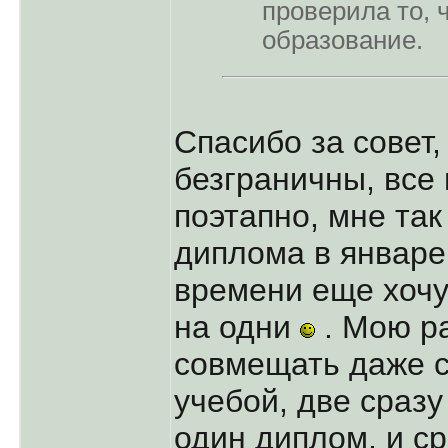
проверила то, ч
образование.
Спасибо за совет,
безграничны, все
поэтапно, мне так
диплома в январе 
времени еще хочу 
на одни
. Мою р
совмещать даже с
учебой, две сразу
один диплом, и ср