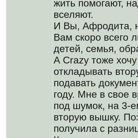
жить помогают, н
вселяют.
И Вы, Афродита, 
Вам скоро всего л
детей, семья, обр
А Crazy тоже хочу
откладывать втор
подавать докуме
году. Мне в свое 
под шумок, на 3-
вторую вышку. По
получила с разниц