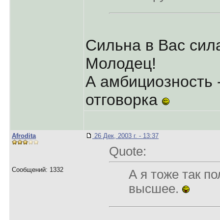
Сильна в Вас сила
Молодец!
А амбициозность -
отговорка
Afrodita
26 Дек, 2003 г. - 13:37
Quote:
Сообщений: 1332
А я тоже так п
высшее.