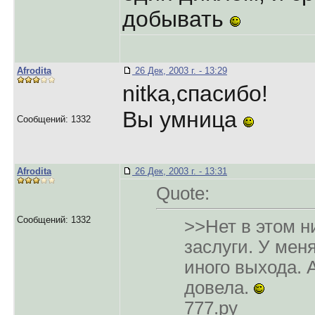
добывать
Afrodita
26 Дек, 2003 г. - 13:29
nitka,спасибо!
Вы умница
Сообщений: 1332
Afrodita
26 Дек, 2003 г. - 13:31
Quote:
Сообщений: 1332
>>Нет в этом н
заслуги. У мен
иного выхода.
довела.
777.ру