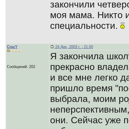
закончили четвер
моя мама. Никто и
специальности.
CrazY
24 Дек, 2003 г. - 21:00
Я закончила школу
прекрасно владел
Сообщений: 202
и все мне легко д
пришло время "пос
выбрала, моим ро
неперспективным,
они. Сейчас уже п