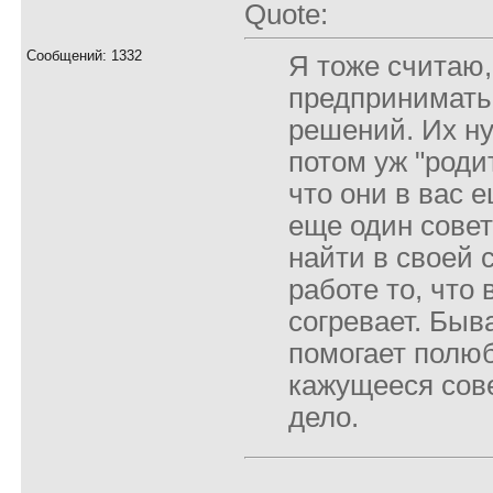
Quote:
Сообщений: 1332
Я тоже считаю,
предпринимать
решений. Их ну
потом уж "роди
что они в вас 
еще один совет
найти в своей 
работе то, что
согревает. Быва
помогает полю
кажущееся сов
дело.