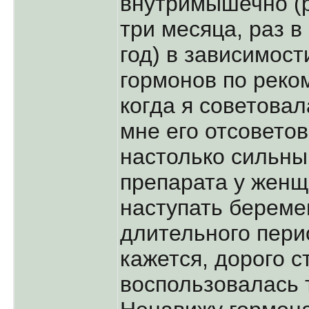
внутримышечно (р
три месяца, раз в
год) в зависимост
гормонов по реко
когда я советовал
мне его отсоветов
настолько сильны
препарата у женщ
наступать береме
длительного перио
кажется, дорого с
воспользовалась 