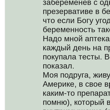
забеременев с од
презервативе в б
что если Богу угодн
беременность так
Надо мной аптека
каждый день на п
покупала тесты. 
показал.
Моя подруга, жив
Америке, в свое 
каким-то препара
помню), который 