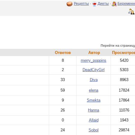
Рецепты
·
Диеты
·
Беременн
Перейти на страниц
Ответов
Автор
Просмотро
8
merry_poppins
5420
2
DeadCityGirl
5303
33
Diva
8963
59
elena
17824
9
Smekta
17864
26
Hanna
11076
0
Allaid
1943
24
Sobol
29874