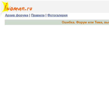
Архив форума
|
Правила
|
Фотогалерея
Ошибка. Форум или Тема, выб