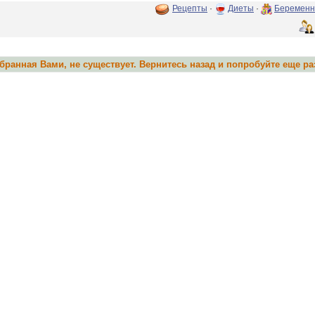
Рецепты
·
Диеты
·
Беременн
ранная Вами, не существует. Вернитесь назад и попробуйте еще ра