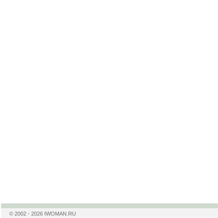
© 2002 - 2026 IWOMAN.RU