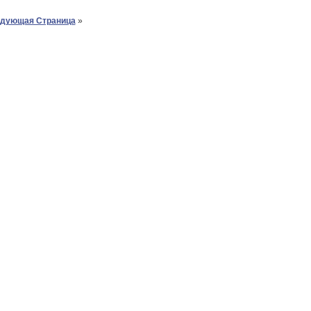
дующая Страница
»