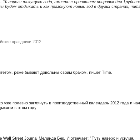
ь 10 апреля текущего года, вместе с принятием поправок для Трудово
 мы будем отдыхать и как празднуют новый год в других странах, чит
йские праздники 2012
итетом, реже бывают довольны своим браком, пишет Time.
о уже полезно заглянуть в производственный календарь 2012 года и на
дыхаем в этом году.
Wall Street Journal Мелинда Бек. И отвечает: "Путь наверх и усилия,