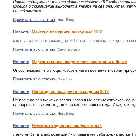
Первая информация о новогодних праздниках 2013 года появилас
кодекса о сокращении выходных в январе на два дня. Итак, как
нашей заметке.
Прочитать всю статью
|
Новый год
Новости
:
Майские праздники выходные 2012
как отдыхаем на майские дни 2012, сколько выходных дней на ма
Прочитать всю статью
|
Спорт и отдых
Новости
:
Меркантильные люди менее счастливы в браке
Опрос показал, что люди, которые называют деньги своим приор
Прочитать всю статью
|
Он и Она
Новости
:
Новогодние праздники выходные 2012
Не все еще вернулись с запланированных летних отпусков, однак
планировать выходные дни и праздники нового года. Итак, как от
Прочитать всю статью
|
Новый год
Новости
:
Насколько здоровы альфа-самцы?
Легко ли быть альфа-самцом? - спрашивает себя журналистка The 