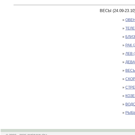
ВЕСЫ (24.09-23.10
»
ОВЕН 
»
ТЕЛЕЦ
»
БЛИЗ
»
РАК (
»
ЛЕВ (
»
ДЕВА 
»
ВЕСЫ 
»
СКОР
»
СТРЕЛ
»
КОЗЕР
»
ВОДО
»
РЫБЫ 