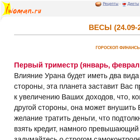
Рецепты
·
Диеты
ВЕСЫ (24.09-2
ГОРОСКОП ФИНАНСЫ
Первый триместр (январь, февраль
Влияние Урана будет иметь два вида
стороны, эта планета заставит Вас 
к увеличению Ваших доходов, что, ко
другой стороны, она может внушить
желание тратить деньги, что подтолк
взять кредит, намного превышающий
задумайтесь о строгом самоконтроле