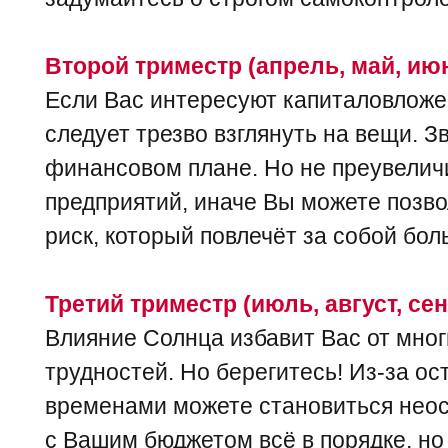
Второй триместр (апрель, май, ию
Если Вас интересуют капиталовложен
следует трезво взглянуть на вещи. З
финансовом плане. Но не преувелич
предприятий, иначе Вы можете позв
риск, который повлечёт за собой бол
Третий триместр (июль, август, се
Влияние Солнца избавит Вас от мно
трудностей. Но берегитесь! Из-за о
временами можете становиться неос
с Вашим бюджетом всё в порядке, но