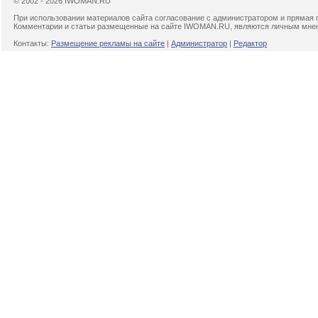
© 2002 - 2026 IWOMAN.RU
При использовании материалов сайта согласование с администратором и прямая 
Комментарии и статьи размещенные на сайте IWOMAN.RU, являются личным мнени
Контакты:
Размещение рекламы на сайте
|
Администратор
|
Редактор