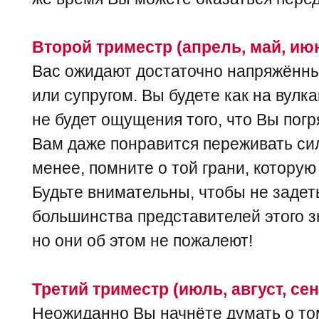
Второй триместр (апрель, май, ию
Вас ожидают достаточно напряжённ
или супругом. Вы будете как на вулк
не будет ощущения того, что Вы погр
Вам даже понравится переживать си
менее, помните о той грани, которую
Будьте внимательны, чтобы не задеть
большинства представителей этого з
но они об этом не пожалеют!
Третий триместр (июль, август, се
Неожиданно Вы начнёте думать о том