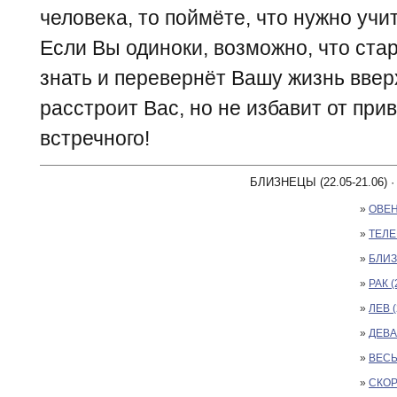
человека, то поймёте, что нужно учи
Если Вы одиноки, возможно, что ста
знать и перевернёт Вашу жизнь ввер
расстроит Вас, но не избавит от при
встречного!
БЛИЗНЕЦЫ (22.05-21.06) 
»
ОВЕН 
»
ТЕЛЕЦ
»
БЛИЗ
»
РАК (
»
ЛЕВ (
»
ДЕВА 
»
ВЕСЫ 
»
СКОР