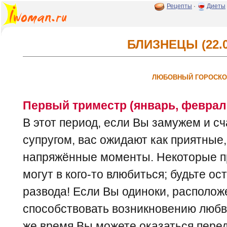
Рецепты
·
Диеты
БЛИЗНЕЦЫ (22.05
ЛЮБОВНЫЙ ГОРОСКОП
Первый триместр (январь, февраль
В этот период, если Вы замужем и с
супругом, вас ожидают как приятные,
напряжённые моменты. Некоторые пр
могут в кого-то влюбиться; будьте ос
развода! Если Вы одиноки, располож
способствовать возникновению любви 
же время Вы можете оказаться пере