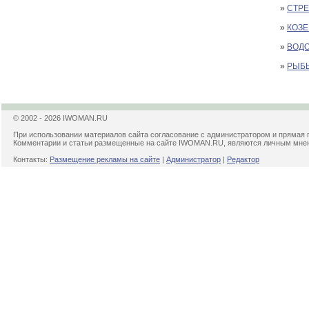
»
СТРЕЛ
»
КОЗЕР
»
ВОДО
»
РЫБЫ 
© 2002 - 2026 IWOMAN.RU
При использовании материалов сайта согласование с администратором и прямая 
Комментарии и статьи размещенные на сайте IWOMAN.RU, являются личным мнени
Контакты:
Размещение рекламы на сайте
|
Администратор
|
Редактор