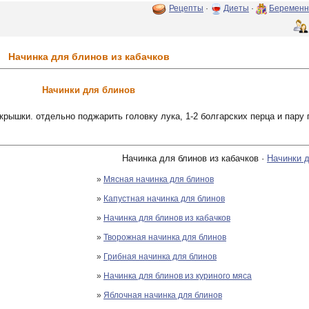
Рецепты
·
Диеты
·
Беременн
Начинка для блинов из кабачков
Начинки для блинов
крышки. отдельно поджарить головку лука, 1-2 болгарских перца и пар
Начинка для блинов из кабачков ·
Начинки 
»
Мясная начинка для блинов
»
Капустная начинка для блинов
»
Начинка для блинов из кабачков
»
Творожная начинка для блинов
»
Грибная начинка для блинов
»
Начинка для блинов из куриного мяса
»
Яблочная начинка для блинов