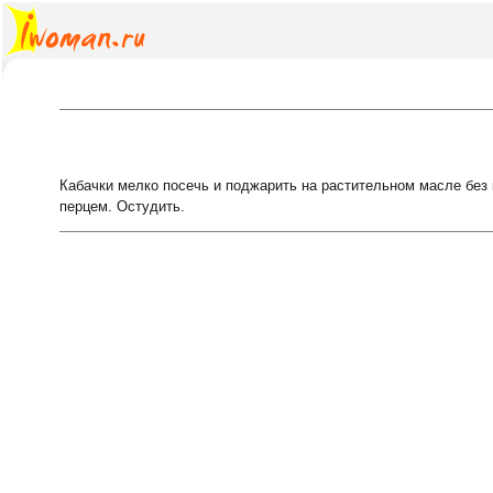
Кабачки мелко посечь и поджарить на растительном масле без 
перцем. Остудить.