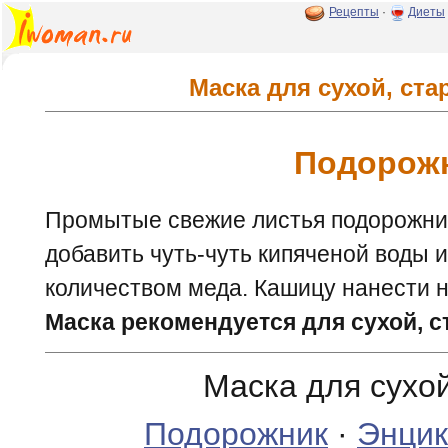
Рецепты
·
Диеты
Маска для сухой, ст
Подорож
Промытые свежие листья подорожник
добавить чуть-чуть кипяченой воды 
количеством меда. Кашицу нанести н
Маска рекомендуется для сухой, 
Маска для сухо
Подорожник
·
Энцик