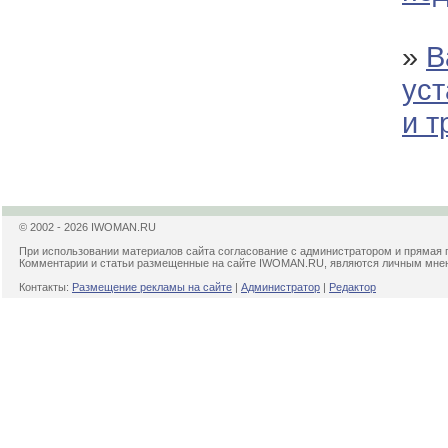
»
В
уст
и 
© 2002 - 2026 IWOMAN.RU
При использовании материалов сайта согласование с администратором и прямая 
Комментарии и статьи размещенные на сайте IWOMAN.RU, являются личным мнени
Контакты:
Размещение рекламы на сайте
|
Администратор
|
Редактор