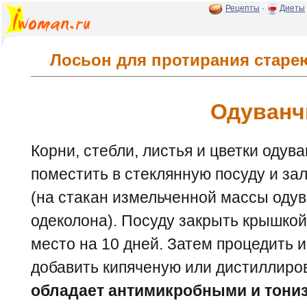
Рецепты
·
Диеты
Лосьон для протирания старе
Одуванч
Корни, стебли, листья и цветки одув
поместить в стеклянную посуду и за
(на стакан измельченной массы одув
одеколона). Посуду закрыть крышкой
место на 10 дней. Затем процедить 
добавить кипяченую или дистиллиров
обладает антимикробными и тони