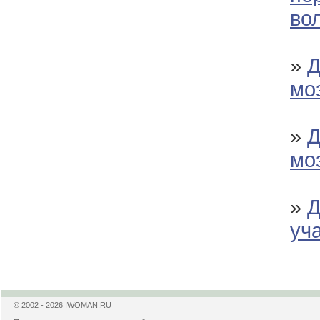
во
»
Д
мо
»
Д
мо
»
Д
уч
© 2002 - 2026 IWOMAN.RU