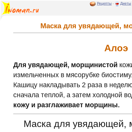
Рецепты
·
Диеты
Маска для увядающей, м
Алоэ
Для увядающей, морщинистой
кожи
измельченных в мясорубке биостиму
Кашицу накладывать 2 раза в недел
сначала теплой, а затем холодной в
кожу и разглаживает морщины.
Маска для увядающей, 