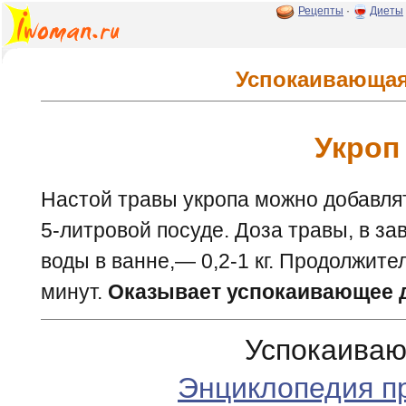
Рецепты
·
Диеты
Успокаивающая
Укроп
Настой травы укропа можно добавлять
5-литровой посуде. Доза травы, в за
воды в ванне,— 0,2-1 кг. Продолжит
минут.
Оказывает успокаивающее д
Успокаиваю
Энциклопедия п